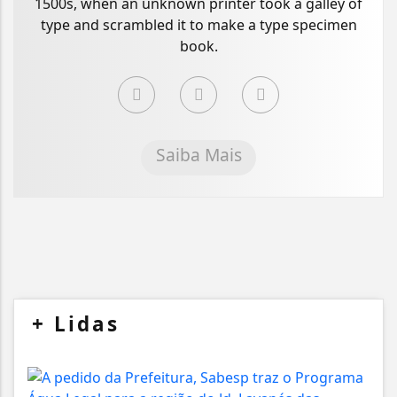
1500s, when an unknown printer took a galley of
type and scrambled it to make a type specimen
book.
Saiba Mais
+
Lidas