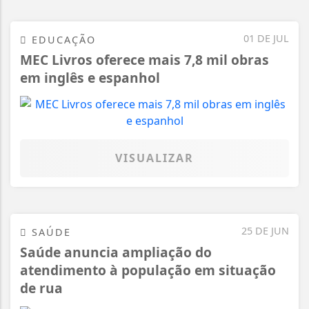
01 DE JUL
EDUCAÇÃO
MEC Livros oferece mais 7,8 mil obras
em inglês e espanhol
VISUALIZAR
25 DE JUN
SAÚDE
Saúde anuncia ampliação do
atendimento à população em situação
de rua