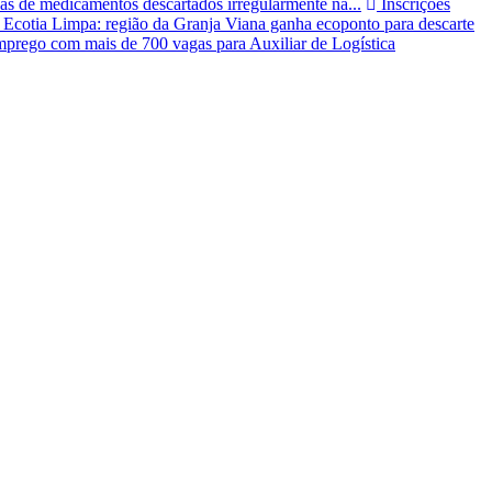
as de medicamentos descartados irregularmente na...
Inscrições
Ecotia Limpa: região da Granja Viana ganha ecoponto para descarte
prego com mais de 700 vagas para Auxiliar de Logística