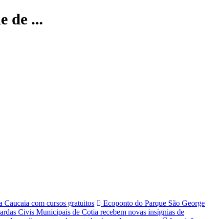
 de ...
 Caucaia com cursos gratuitos
Ecoponto do Parque São George
rdas Civis Municipais de Cotia recebem novas insígnias de