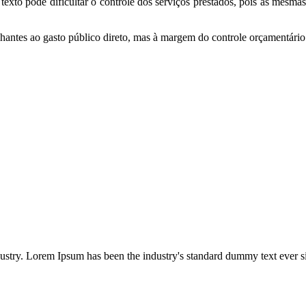
 texto pode dificultar o controle dos serviços prestados, pois as mesmas
hantes ao gasto público direto, mas à margem do controle orçamentário t
dustry. Lorem Ipsum has been the industry's standard dummy text ever s