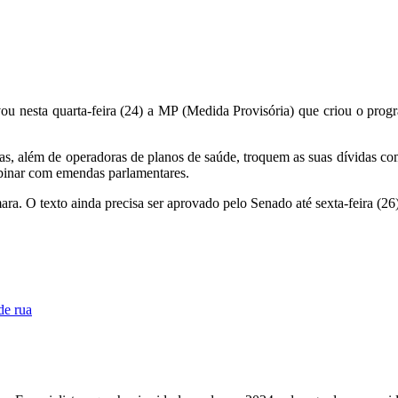
ta quarta-feira (24) a MP (Medida Provisória) que criou o program
rivadas, além de operadoras de planos de saúde, troquem as suas dívida
rbinar com emendas parlamentares.
a. O texto ainda precisa ser aprovado pelo Senado até sexta-feira (26)
de rua