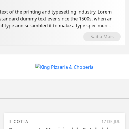
xt of the printing and typesetting industry. Lorem
 standard dummy text ever since the 1500s, when an
of type and scrambled it to make a type specimen
Saiba Mais
COTIA
17 DE JUL