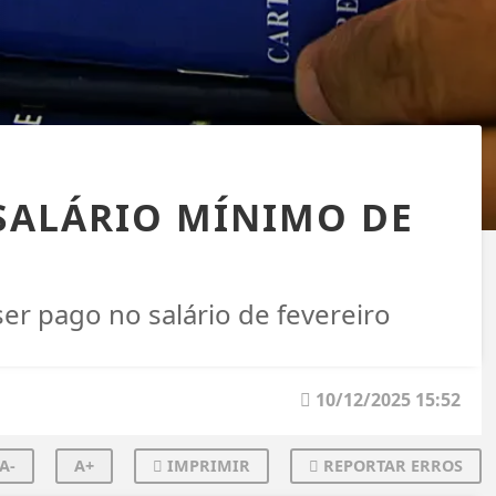
SALÁRIO MÍNIMO DE
 ser pago no salário de fevereiro
10/12/2025 15:52
A-
A+
IMPRIMIR
REPORTAR ERROS