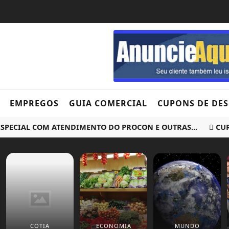
EMPREGOS
GUIA COMERCIAL
CUPONS DE DE
IAL COM ATENDIMENTO DO PROCON E OUTRAS...
CURSO G
COTIA
ECONOMIA
MUNDO