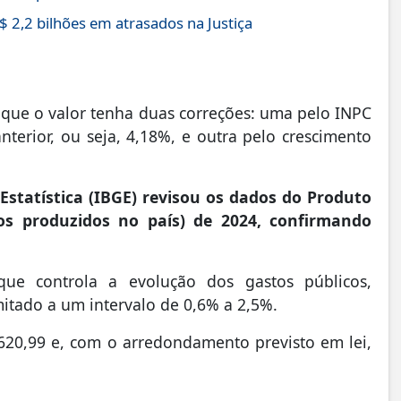
 2,2 bilhões em atrasados na Justiça
 que o valor tenha duas correções: uma pelo INPC
erior, ou seja, 4,18%, e outra pelo crescimento
e Estatística (IBGE) revisou os dados do Produto
os produzidos no país) de 2024, confirmando
que controla a evolução dos gastos públicos,
mitado a um intervalo de 0,6% a 2,5%.
.620,99 e, com o arredondamento previsto em lei,