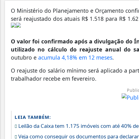
O Ministério do Planejamento e Orçamento confir
será reajustado dos atuais R$ 1.518 para R$ 1.
O valor foi confirmado após a divulgação do Í
utilizado no cálculo do reajuste anual do s
outubro e
acumula 4,18% em 12 meses
.
O reajuste do salário mínimo será aplicado a part
trabalhador recebe em fevereiro.
Publi
LEIA TAMBÉM:
Leilão da Caixa tem 1.175 imóveis com até 40% d
Veja como conseguir os documentos para declara