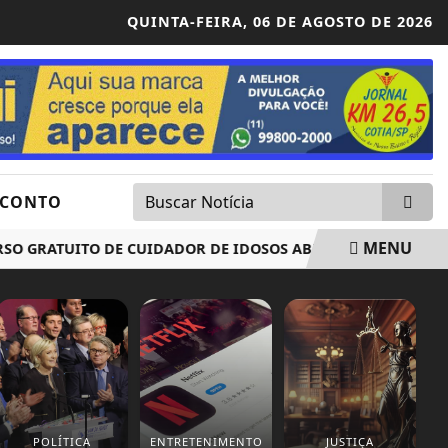
QUINTA-FEIRA,
06 DE AGOSTO DE 2026
SCONTO
MENU
RATUITO DE CUIDADOR DE IDOSOS ABRE INSCRIÇÕES EM CAU
POLÍTICA
ENTRETENIMENTO
JUSTIÇA