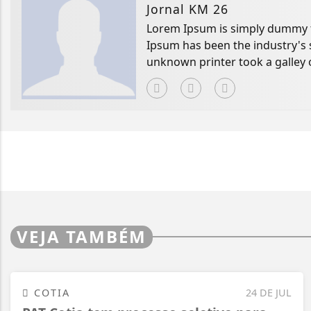
Jornal KM 26
Lorem Ipsum is simply dummy te
Ipsum has been the industry's
unknown printer took a galley 
book.
VEJA TAMBÉM
COTIA
24 DE JUL