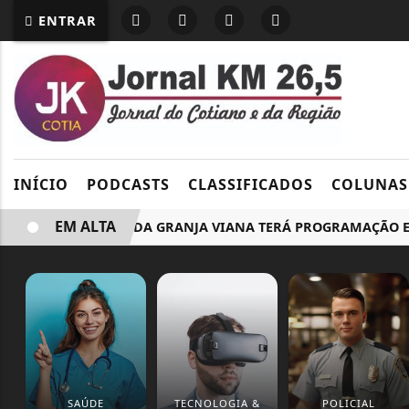
ENTRAR
INÍCIO
PODCASTS
CLASSIFICADOS
COLUNAS
EM ALTA
FEIRA LIVRE DA GRANJA VIANA TERÁ PROGRAMAÇÃO ESPEC
SAÚDE
TECNOLOGIA &
POLICIAL