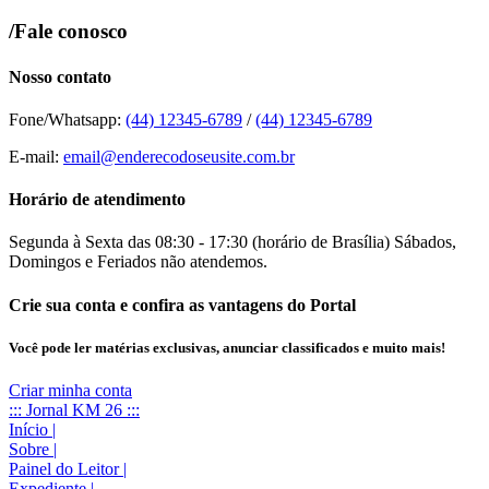
/Fale conosco
Nosso contato
Fone/Whatsapp:
(44) 12345-6789
/
(44) 12345-6789
E-mail:
email@enderecodoseusite.com.br
Horário de atendimento
Segunda à Sexta das 08:30 - 17:30 (horário de Brasília) Sábados,
Domingos e Feriados não atendemos.
Crie sua conta e confira as vantagens do Portal
Você pode ler matérias exclusivas, anunciar classificados e muito mais!
Criar minha conta
::: Jornal KM 26 :::
Início
|
Sobre
|
Painel do Leitor
|
Expediente
|