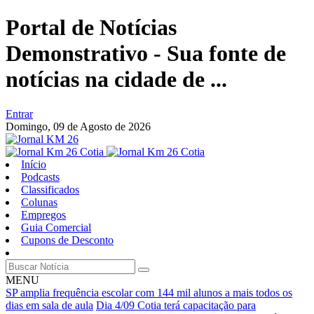
Portal de Notícias
Demonstrativo - Sua fonte de
notícias na cidade de ...
Entrar
Domingo,
09 de Agosto de 2026
Início
Podcasts
Classificados
Colunas
Empregos
Guia Comercial
Cupons de Desconto
MENU
SP amplia frequência escolar com 144 mil alunos a mais todos os
dias em sala de aula
Dia 4/09 Cotia terá capacitação para