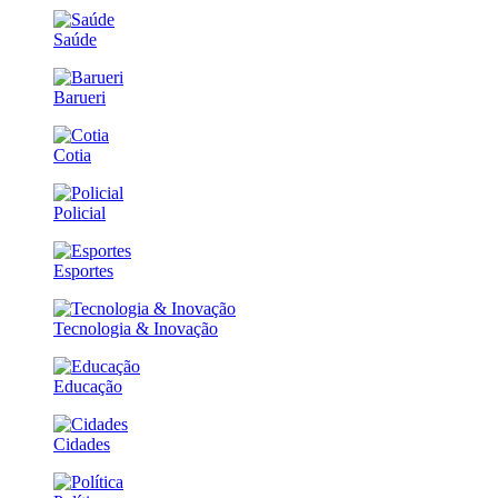
Saúde
Barueri
Cotia
Policial
Esportes
Tecnologia & Inovação
Educação
Cidades