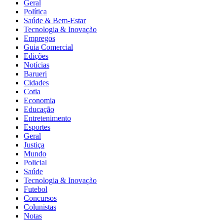
Geral
Política
Saúde & Bem-Estar
Tecnologia & Inovação
Empregos
Guia Comercial
Edições
Notícias
Barueri
Cidades
Cotia
Economia
Educação
Entretenimento
Esportes
Geral
Justiça
Mundo
Policial
Saúde
Tecnologia & Inovação
Futebol
Concursos
Colunistas
Notas