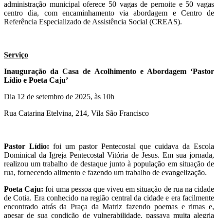
administração municipal oferece 50 vagas de pernoite e 50 vagas
centro dia, com encaminhamento via abordagem e Centro de
Referência Especializado de Assistência Social (CREAS).
Serviço
Inauguração da Casa de Acolhimento e Abordagem ‘Pastor
Lídio e Poeta Caju’
Dia 12 de setembro de 2025, às 10h
Rua Catarina Etelvina, 214, Vila São Francisco
Pastor Lídio:
foi um pastor Pentecostal que cuidava da Escola
Dominical da Igreja Pentecostal Vitória de Jesus. Em sua jornada,
realizou um trabalho de destaque junto à população em situação de
rua, fornecendo alimento e fazendo um trabalho de evangelização.
Poeta Caju:
foi uma pessoa que viveu em situação de rua na cidade
de Cotia. Era conhecido na região central da cidade e era facilmente
encontrado atrás da Praça da Matriz fazendo poemas e rimas e,
apesar de sua condição de vulnerabilidade, passava muita alegria