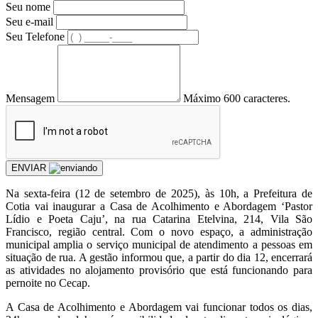
Seu nome
Seu e-mail
Seu Telefone
Mensagem
Máximo 600 caracteres.
ENVIAR
Na sexta-feira (12 de setembro de 2025), às 10h, a Prefeitura de
Cotia vai inaugurar a Casa de Acolhimento e Abordagem ‘Pastor
Lídio e Poeta Caju’, na rua Catarina Etelvina, 214, Vila São
Francisco, região central. Com o novo espaço, a administração
municipal amplia o serviço municipal de atendimento a pessoas em
situação de rua. A gestão informou que, a partir do dia 12, encerrará
as atividades no alojamento provisório que está funcionando para
pernoite no Cecap.
A Casa de Acolhimento e Abordagem vai funcionar todos os dias,