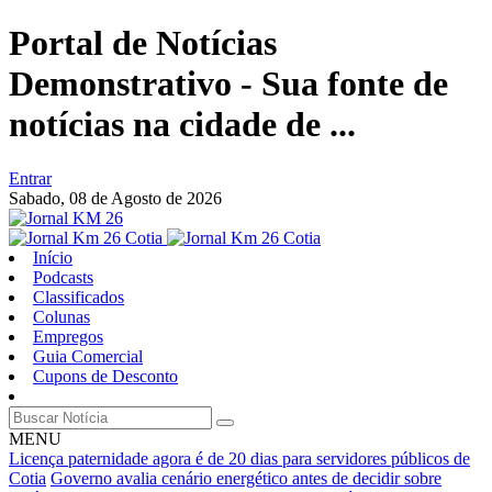
Portal de Notícias
Demonstrativo - Sua fonte de
notícias na cidade de ...
Entrar
Sabado,
08 de Agosto de 2026
Início
Podcasts
Classificados
Colunas
Empregos
Guia Comercial
Cupons de Desconto
MENU
Licença paternidade agora é de 20 dias para servidores públicos de
Cotia
Governo avalia cenário energético antes de decidir sobre