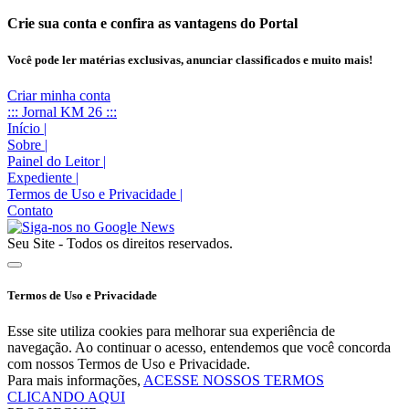
Crie sua conta e confira as vantagens do Portal
Você pode ler matérias exclusivas, anunciar classificados e muito mais!
Criar minha conta
::: Jornal KM 26 :::
Início
|
Sobre
|
Painel do Leitor
|
Expediente
|
Termos de Uso e Privacidade
|
Contato
Seu Site - Todos os direitos reservados.
Termos de Uso e Privacidade
Esse site utiliza cookies para melhorar sua experiência de
navegação. Ao continuar o acesso, entendemos que você concorda
com nossos Termos de Uso e Privacidade.
Para mais informações,
ACESSE NOSSOS TERMOS
CLICANDO AQUI