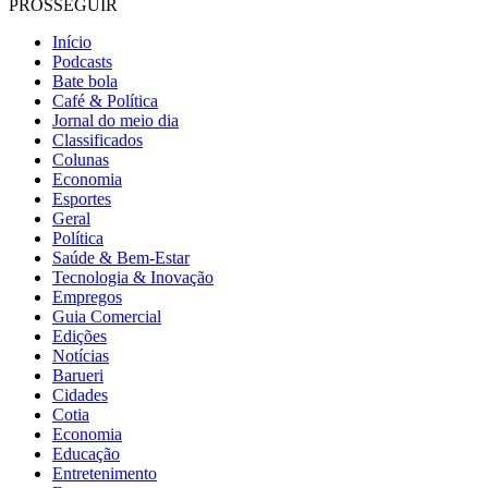
PROSSEGUIR
Início
Podcasts
Bate bola
Café & Política
Jornal do meio dia
Classificados
Colunas
Economia
Esportes
Geral
Política
Saúde & Bem-Estar
Tecnologia & Inovação
Empregos
Guia Comercial
Edições
Notícias
Barueri
Cidades
Cotia
Economia
Educação
Entretenimento