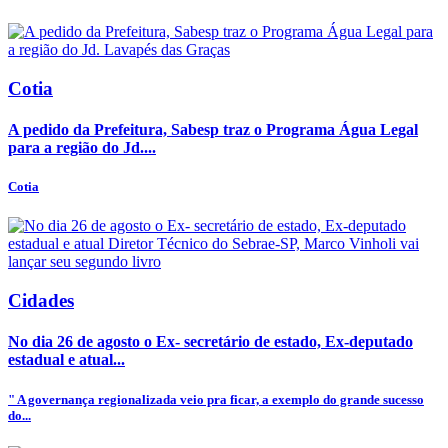
Cotia
A pedido da Prefeitura, Sabesp traz o Programa Água Legal
para a região do Jd....
Cotia
Cidades
No dia 26 de agosto o Ex- secretário de estado, Ex-deputado
estadual e atual...
" A governança regionalizada veio pra ficar, a exemplo do grande sucesso
do...