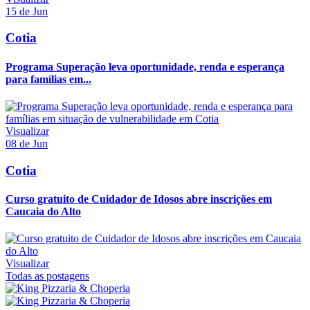
15 de Jun
Cotia
Programa Superação leva oportunidade, renda e esperança
para famílias em...
Visualizar
08 de Jun
Cotia
Curso gratuito de Cuidador de Idosos abre inscrições em
Caucaia do Alto
Visualizar
Todas as postagens