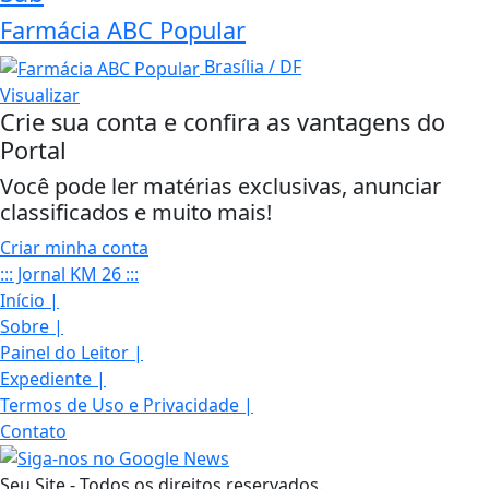
Farmácia ABC Popular
Brasília / DF
Visualizar
Crie sua conta e confira as vantagens do
Portal
Você pode ler matérias exclusivas, anunciar
classificados e muito mais!
Criar minha conta
::: Jornal KM 26 :::
Início
|
Sobre
|
Painel do Leitor
|
Expediente
|
Termos de Uso e Privacidade
|
Contato
Seu Site - Todos os direitos reservados.