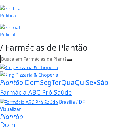
Política
Policial
/ Farmácias de Plantão
Plantão
Dom
Seg
Ter
Qua
Qui
Sex
Sáb
Farmácia ABC Pró Saúde
Brasília / DF
Visualizar
Plantão
Dom