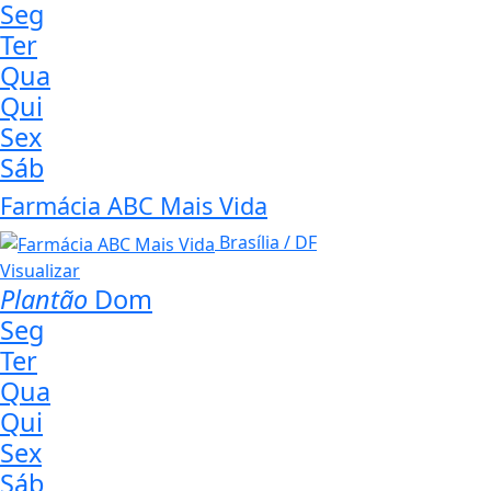
Seg
Ter
Qua
Qui
Sex
Sáb
Farmácia ABC Mais Vida
Brasília / DF
Visualizar
Plantão
Dom
Seg
Ter
Qua
Qui
Sex
Sáb