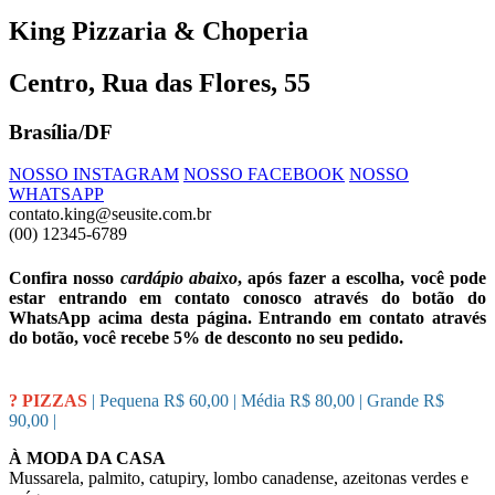
King Pizzaria & Choperia
Centro, Rua das Flores, 55
Brasília/DF
NOSSO INSTAGRAM
NOSSO FACEBOOK
NOSSO
WHATSAPP
contato.king@seusite.com.br
(00) 12345-6789
Confira nosso
cardápio abaixo
, após fazer a escolha, você pode
estar entrando em contato conosco através do botão do
WhatsApp acima desta página. Entrando em contato através
do botão, você recebe 5% de desconto no seu pedido.
? PIZZAS
| Pequena R$ 60,00 | Média R$ 80,00 | Grande R$
90,00 |
À MODA DA CASA
Mussarela, palmito, catupiry, lombo canadense, azeitonas verdes e