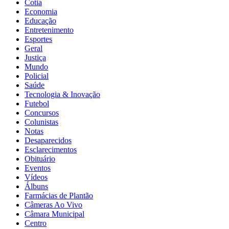
Cotia
Economia
Educação
Entretenimento
Esportes
Geral
Justiça
Mundo
Policial
Saúde
Tecnologia & Inovação
Futebol
Concursos
Colunistas
Notas
Desaparecidos
Esclarecimentos
Obituário
Eventos
Vídeos
Álbuns
Farmácias de Plantão
Câmeras Ao Vivo
Câmara Municipal
Centro