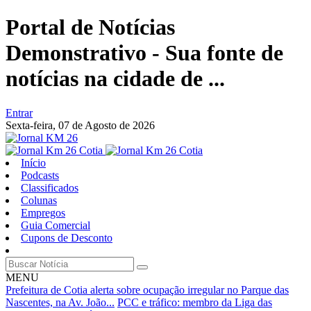
Portal de Notícias
Demonstrativo - Sua fonte de
notícias na cidade de ...
Entrar
Sexta-feira,
07 de Agosto de 2026
Início
Podcasts
Classificados
Colunas
Empregos
Guia Comercial
Cupons de Desconto
MENU
Prefeitura de Cotia alerta sobre ocupação irregular no Parque das
Nascentes, na Av. João...
PCC e tráfico: membro da Liga das