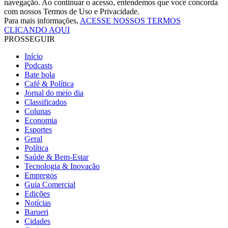
navegação. Ao continuar o acesso, entendemos que você concorda
com nossos Termos de Uso e Privacidade.
Para mais informações,
ACESSE NOSSOS TERMOS
CLICANDO AQUI
PROSSEGUIR
Início
Podcasts
Bate bola
Café & Política
Jornal do meio dia
Classificados
Colunas
Economia
Esportes
Geral
Política
Saúde & Bem-Estar
Tecnologia & Inovação
Empregos
Guia Comercial
Edições
Notícias
Barueri
Cidades