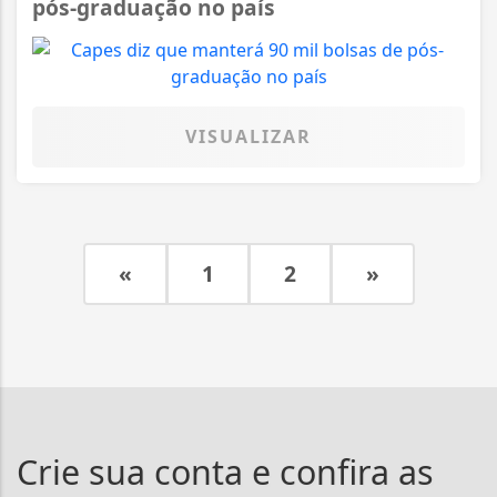
pós-graduação no país
VISUALIZAR
«
1
2
»
Crie sua conta e confira as