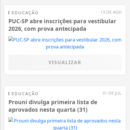
13 DE AGO
EDUCAÇÃO
PUC-SP abre inscrições para vestibular
2026, com prova antecipada
VISUALIZAR
31 DE JUL
EDUCAÇÃO
Prouni divulga primeira lista de
aprovados nesta quarta (31)