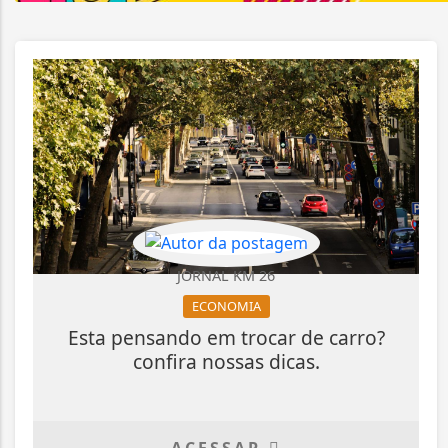
JORNAL KM 26
ECONOMIA
Esta pensando em trocar de carro?
confira nossas dicas.