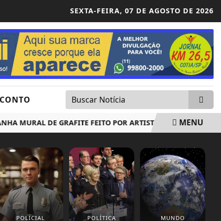
SEXTA-FEIRA,
07 DE AGOSTO DE 2026
SCONTO
MENU
A MURAL DE GRAFITE FEITO POR ARTISTAS DA CIDADE
C
POLICIAL
POLÍTICA
MUNDO