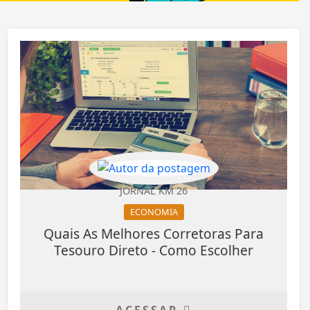
JORNAL KM 26
ECONOMIA
Quais As Melhores Corretoras Para
Tesouro Direto - Como Escolher