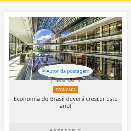
JORNAL KM 26
ECONOMIA
Economia do Brasil deverá crescer este
ano!