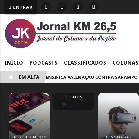
ENTRAR
INÍCIO
PODCASTS
CLASSIFICADOS
COLUNAS
EM ALTA
COTIA INTENSIFICA VACINAÇÃO CONTRA SARAMPO E
CIDADES
ENTRETENIMENTO
TECNOLOGIA &