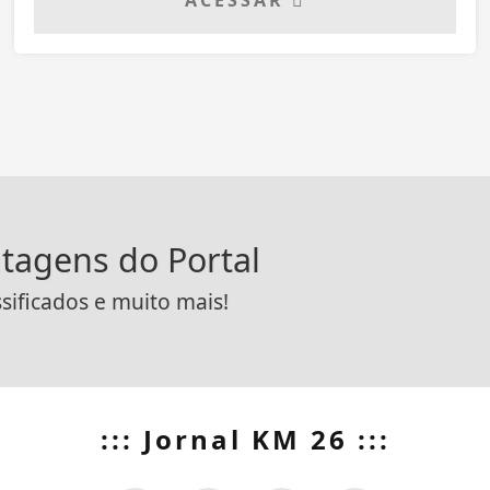
ACESSAR
ntagens do Portal
ssificados e muito mais!
::: Jornal KM 26 :::