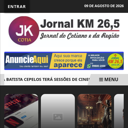
09 DE AGOSTO DE 2026
ENTRAR
MENU
A BATISTA CEPELOS TERÁ SESSÕES DE CINEMA PONTOS MIS.
EM ALTA