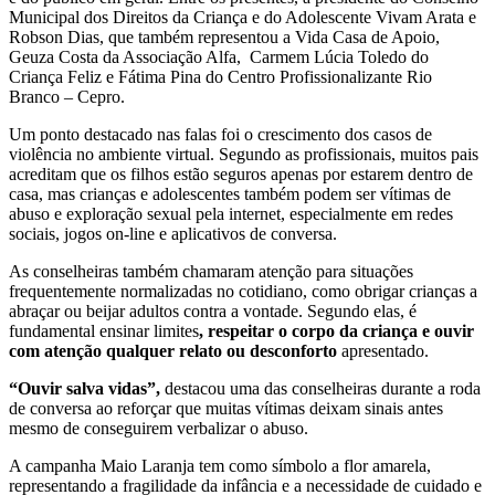
Municipal dos Direitos da Criança e do Adolescente Vivam Arata e
Robson Dias, que também representou a Vida Casa de Apoio,
Geuza Costa da Associação Alfa, Carmem Lúcia Toledo do
Criança Feliz e Fátima Pina do Centro Profissionalizante Rio
Branco – Cepro.
Um ponto destacado nas falas foi o crescimento dos casos de
violência no ambiente virtual. Segundo as profissionais, muitos pais
acreditam que os filhos estão seguros apenas por estarem dentro de
casa, mas crianças e adolescentes também podem ser vítimas de
abuso e exploração sexual pela internet, especialmente em redes
sociais, jogos on-line e aplicativos de conversa.
As conselheiras também chamaram atenção para situações
frequentemente normalizadas no cotidiano, como obrigar crianças a
abraçar ou beijar adultos contra a vontade. Segundo elas, é
fundamental ensinar limites
, respeitar o corpo da criança e ouvir
com atenção qualquer relato ou desconforto
apresentado.
“Ouvir salva vidas”,
destacou uma das conselheiras durante a roda
de conversa ao reforçar que muitas vítimas deixam sinais antes
mesmo de conseguirem verbalizar o abuso.
A campanha Maio Laranja tem como símbolo a flor amarela,
representando a fragilidade da infância e a necessidade de cuidado e