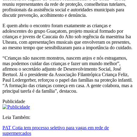
reuniu representantes da rede de proteção, conselheiras tutelares,
profissionais da assistência social e autoridades municipais para
discutir prevenção, acolhimento e denúncia.
E quem abriu o encontro foram exatamente as crianças e
adolescentes do grupo Guaçatom, projeto musical formado por
crianças e jovens de Caucaia do Alto sob regência da maestrina Isa
Uheara, com apresentações musicais que envolveram os presentes,
ao mesmo tempo que sensibilizaram para a importância do cuidado.
“Crianças não nascem monstros, nascem anjos e nós estragamos,
mas podemos cuidar das crianças e fazer um mundo melhor”,
afirmou o secretário adjunto de Desenvolvimento Social, José
Bertuol. Já o presidente da Associação Filantrópica Criança Feliz,
Paul Ledergerber, reforçou o papel das famílias na proteção infantil.
“A formação das crianças começa em casa. A gente colabora, mas a
principal tarefa é da família”, destacou.
Publicidade
Leia Também:
PAT Cotia tem processo seletivo para vagas em rede de
supermercados