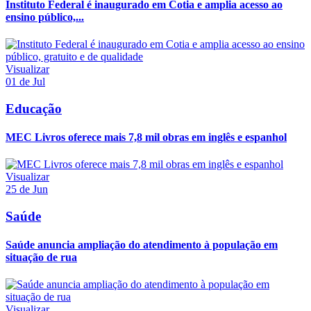
Instituto Federal é inaugurado em Cotia e amplia acesso ao
ensino público,...
Visualizar
01 de Jul
Educação
MEC Livros oferece mais 7,8 mil obras em inglês e espanhol
Visualizar
25 de Jun
Saúde
Saúde anuncia ampliação do atendimento à população em
situação de rua
Visualizar