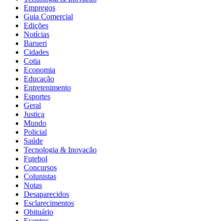
Empregos
Guia Comercial
Edições
Notícias
Barueri
Cidades
Cotia
Economia
Educação
Entretenimento
Esportes
Geral
Justiça
Mundo
Policial
Saúde
Tecnologia & Inovação
Futebol
Concursos
Colunistas
Notas
Desaparecidos
Esclarecimentos
Obituário
Eventos