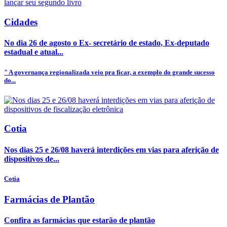
Cidades
No dia 26 de agosto o Ex- secretário de estado, Ex-deputado
estadual e atual...
" A governança regionalizada veio pra ficar, a exemplo do grande sucesso
do...
Cotia
Nos dias 25 e 26/08 haverá interdições em vias para aferição de
dispositivos de...
Cotia
Farmácias de Plantão
Confira as farmácias que estarão de plantão