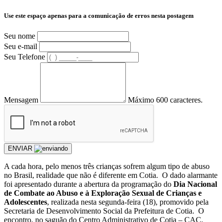
Use este espaço apenas para a comunicação de erros nesta postagem
Seu nome
Seu e-mail
Seu Telefone
Mensagem
Máximo 600 caracteres.
ENVIAR
A cada hora, pelo menos três crianças sofrem algum tipo de abuso
no Brasil, realidade que não é diferente em Cotia. O dado alarmante
foi apresentado durante a abertura da programação do
Dia Nacional
de Combate ao Abuso e à Exploração Sexual de Crianças e
Adolescentes
, realizada nesta segunda-feira (18), promovido pela
Secretaria de Desenvolvimento Social da Prefeitura de Cotia. O
encontro, no saguão do Centro Administrativo de Cotia – CAC,