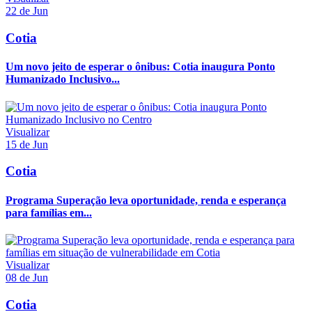
22 de Jun
Cotia
Um novo jeito de esperar o ônibus: Cotia inaugura Ponto
Humanizado Inclusivo...
Visualizar
15 de Jun
Cotia
Programa Superação leva oportunidade, renda e esperança
para famílias em...
Visualizar
08 de Jun
Cotia