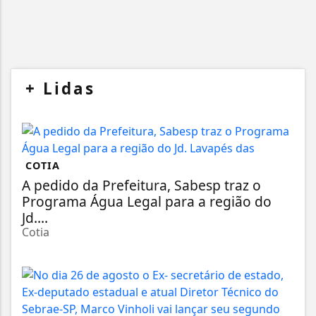
+
Lidas
COTIA
A pedido da Prefeitura, Sabesp traz o
Programa Água Legal para a região do
Jd....
Cotia