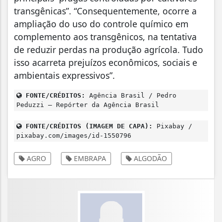
transgênicas”. “Consequentemente, ocorre a
ampliação do uso do controle químico em
complemento aos transgênicos, na tentativa
de reduzir perdas na produção agrícola. Tudo
isso acarreta prejuízos econômicos, sociais e
ambientais expressivos”.
FONTE/CRÉDITOS:
Agência Brasil / Pedro
Peduzzi – Repórter da Agência Brasil
FONTE/CRÉDITOS (IMAGEM DE CAPA):
Pixabay /
pixabay.com/images/id-1550796
AGRO
EMBRAPA
ALGODÃO