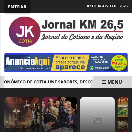
07 DE AGOSTO DE 2026
ENTRAR
MENU
ONÔMICO DE COTIA UNE SABORES, DESCONTO E INCENTIVO À
EM ALTA