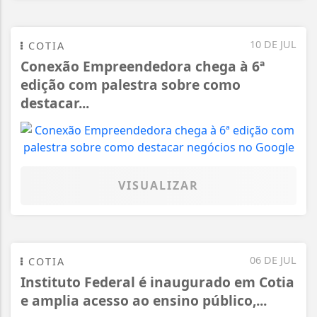
10 DE JUL
COTIA
Conexão Empreendedora chega à 6ª
edição com palestra sobre como
destacar...
VISUALIZAR
06 DE JUL
COTIA
Instituto Federal é inaugurado em Cotia
e amplia acesso ao ensino público,...