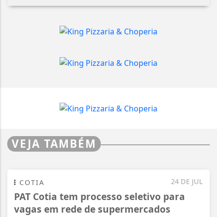
VEJA TAMBÉM
24 DE JUL
COTIA
PAT Cotia tem processo seletivo para
vagas em rede de supermercados