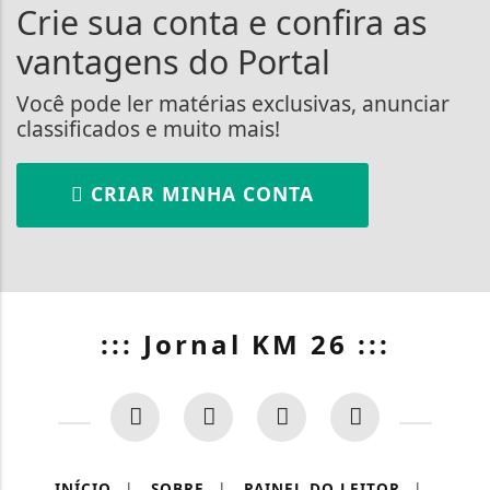
Crie sua conta e confira as
vantagens do Portal
Você pode ler matérias exclusivas, anunciar
classificados e muito mais!
CRIAR MINHA CONTA
::: Jornal KM 26 :::
INÍCIO
|
SOBRE
|
PAINEL DO LEITOR
|