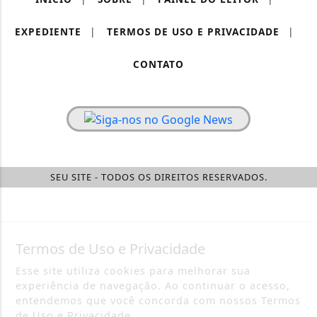
EXPEDIENTE
|
TERMOS DE USO E PRIVACIDADE
|
CONTATO
SEU SITE - TODOS OS DIREITOS RESERVADOS.
Termos de Uso e Privacidade
Esse site utiliza cookies para melhorar sua
experiência de navegação. Ao continuar o acesso,
entendemos que você concorda com nossos Termos
de Uso e Privacidade.