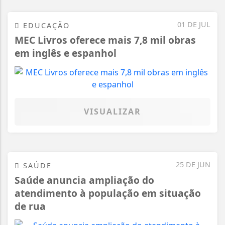
01 DE JUL
EDUCAÇÃO
MEC Livros oferece mais 7,8 mil obras
em inglês e espanhol
VISUALIZAR
25 DE JUN
SAÚDE
Saúde anuncia ampliação do
atendimento à população em situação
de rua