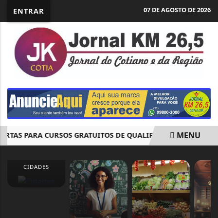
07 DE AGOSTO DE 2026
ENTRAR
MENU
TAS PARA CURSOS GRATUITOS DE QUALIFICAÇÃO PROFISSION
EM ALTA
CIDADES