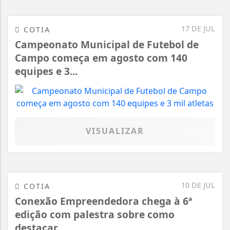
17 DE JUL
COTIA
Campeonato Municipal de Futebol de
Campo começa em agosto com 140
equipes e 3...
VISUALIZAR
10 DE JUL
COTIA
Conexão Empreendedora chega à 6ª
edição com palestra sobre como
destacar...