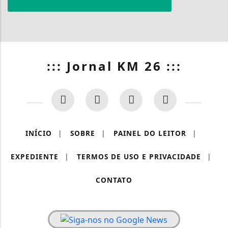
::: Jornal KM 26 :::
INÍCIO
|
SOBRE
|
PAINEL DO LEITOR
|
EXPEDIENTE
|
TERMOS DE USO E PRIVACIDADE
|
CONTATO