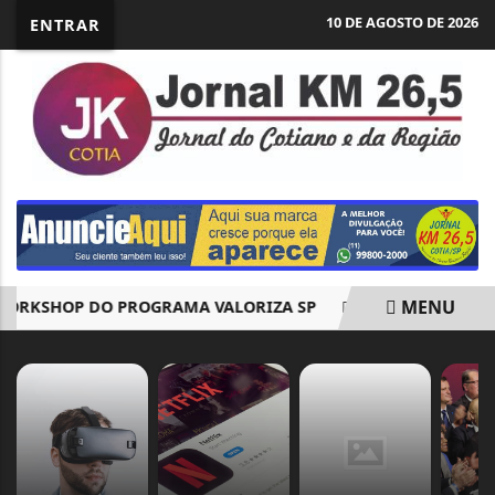
10 DE AGOSTO DE 2026
ENTRAR
MENU
RKSHOP DO PROGRAMA VALORIZA SP
PRAÇA DO SABIÁ RE
EM ALTA