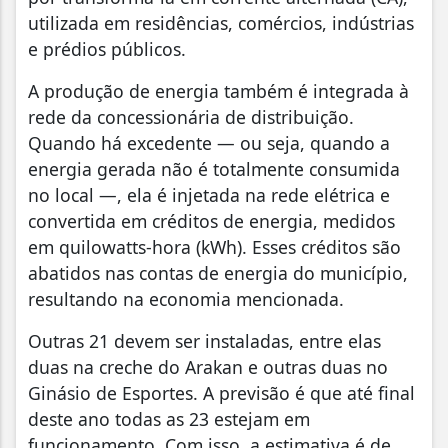
utilizada em residências, comércios, indústrias
e prédios públicos.
A produção de energia também é integrada à
rede da concessionária de distribuição.
Quando há excedente — ou seja, quando a
energia gerada não é totalmente consumida
no local —, ela é injetada na rede elétrica e
convertida em créditos de energia, medidos
em quilowatts-hora (kWh). Esses créditos são
abatidos nas contas de energia do município,
resultando na economia mencionada.
Outras 21 devem ser instaladas, entre elas
duas na creche do Arakan e outras duas no
Ginásio de Esportes. A previsão é que até final
deste ano todas as 23 estejam em
funcionamento. Com isso, a estimativa é de