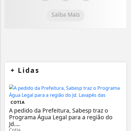
Saiba Mais
+
Lidas
COTIA
A pedido da Prefeitura, Sabesp traz o
Programa Água Legal para a região do
Jd....
Cotia