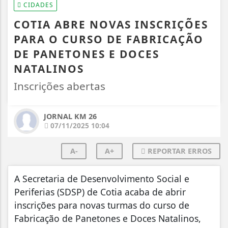
CIDADES
COTIA ABRE NOVAS INSCRIÇÕES
PARA O CURSO DE FABRICAÇÃO
DE PANETONES E DOCES
NATALINOS
Inscrições abertas
JORNAL KM 26
07/11/2025 10:04
A-
A+
REPORTAR ERROS
A Secretaria de Desenvolvimento Social e
Periferias (SDSP) de Cotia acaba de abrir
inscrições para novas turmas do curso de
Fabricação de Panetones e Doces Natalinos,