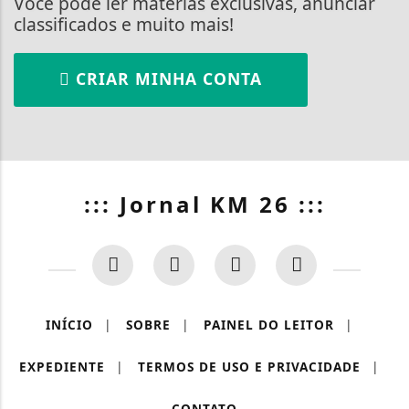
Você pode ler matérias exclusivas, anunciar
classificados e muito mais!
CRIAR MINHA CONTA
::: Jornal KM 26 :::
INÍCIO
|
SOBRE
|
PAINEL DO LEITOR
|
EXPEDIENTE
|
TERMOS DE USO E PRIVACIDADE
|
CONTATO