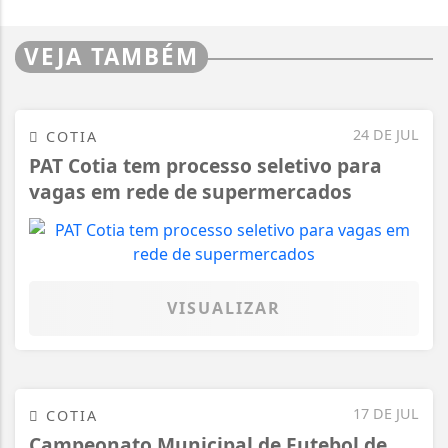
VEJA TAMBÉM
24 DE JUL
COTIA
PAT Cotia tem processo seletivo para
vagas em rede de supermercados
VISUALIZAR
17 DE JUL
COTIA
Campeonato Municipal de Futebol de