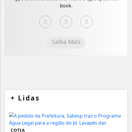
book.
Saiba Mais
+
Lidas
COTIA