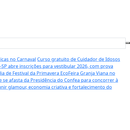
licas no Carnaval
Curso gratuito de Cuidador de Idosos
SP abre inscrições para vestibular 2026, com prova
ia de Festival da Primavera EcoFeira Granja Viana no
e se afasta da Presidência do Confea para concorrer à
unir glamour, economia criativa e fortalecimento do