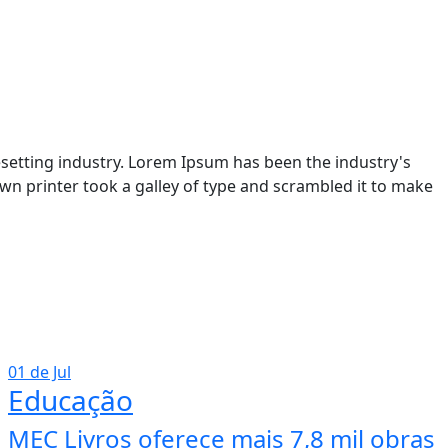
setting industry. Lorem Ipsum has been the industry's
n printer took a galley of type and scrambled it to make
01 de Jul
Educação
MEC Livros oferece mais 7,8 mil obras