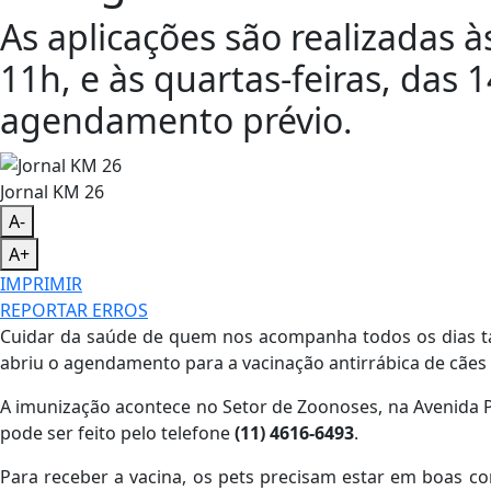
As aplicações são realizadas à
11h, e às quartas-feiras, das
agendamento prévio.
Jornal KM 26
A-
A+
IMPRIMIR
REPORTAR ERROS
Cuidar da saúde de quem nos acompanha todos os dias t
abriu o agendamento para a vacinação antirrábica de cães 
A imunização acontece no Setor de Zoonoses, na Avenida 
pode ser feito pelo telefone
(11) 4616-6493
.
Para receber a vacina, os pets precisam estar em boas c