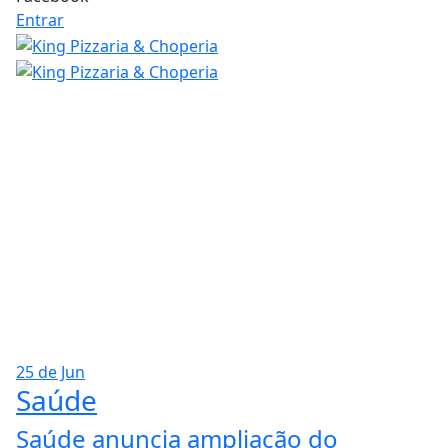
Entrar
25 de Jun
Saúde
Saúde anuncia ampliação do