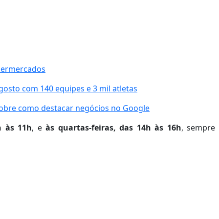
upermercados
sto com 140 equipes e 3 mil atletas
obre como destacar negócios no Google
h às 11h
, e
às quartas-feiras, das 14h às 16h
, sempre