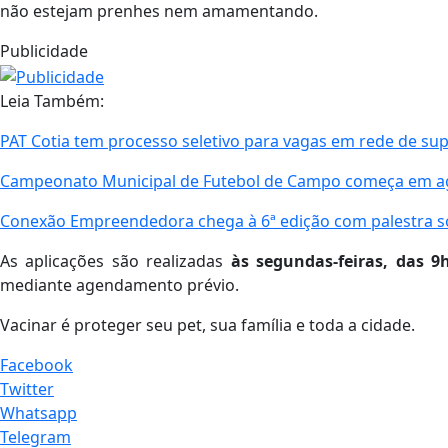
não estejam prenhes nem amamentando.
Publicidade
Leia Também:
PAT Cotia tem processo seletivo para vagas em rede de s
Campeonato Municipal de Futebol de Campo começa em ago
Conexão Empreendedora chega à 6ª edição com palestra s
As aplicações são realizadas
às segundas-feiras, das 9
mediante agendamento prévio.
Vacinar é proteger seu pet, sua família e toda a cidade.
Facebook
Twitter
Whatsapp
Telegram