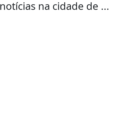
otícias na cidade de ...