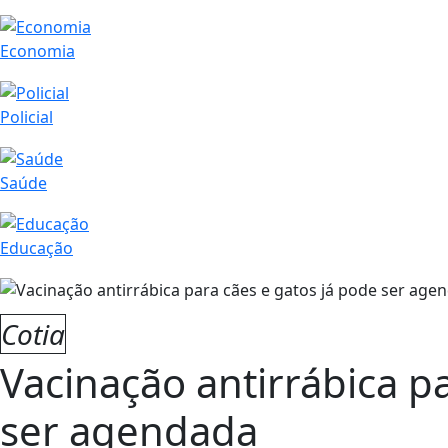
Economia
Policial
Saúde
Educação
Cotia
Vacinação antirrábica p
ser agendada