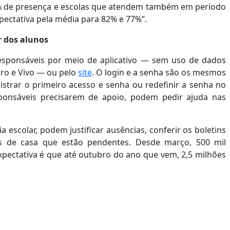
% de presença e escolas que atendem também em período
pectativa pela média para 82% e 77%”.
r dos alunos
esponsáveis por meio de aplicativo — sem uso de dados
ro e Vivo — ou pelo
site
. O login e a senha são os mesmos
egistrar o primeiro acesso e senha ou redefinir a senha no
sponsáveis precisarem de apoio, podem pedir ajuda nas
 escolar, podem justificar ausências, conferir os boletins
fas de casa que estão pendentes. Desde março, 500 mil
expectativa é que até outubro do ano que vem, 2,5 milhões