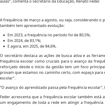
aulas”, comenta o secretário da Educação, Renato Feder.
A frequência de março a agosto, ou seja, considerando o
também tem apresentado evolução:
Em 2023, a frequência no período foi de 80,5%;
Em 2024, de 83,1%;
E agora, em 2025, de 84,6%.
O secretário destaca as ações de busca ativa e as ferr
frequência escolar como cruciais para o avanço da frequ
reforçado desde o início da gestão tem um foco principa
provam que estamos no caminho certo, com espaço para m
escolar”.
“O avanço do aprendizado passa pela frequência escolar”,
Feder acrescenta que a frequência escolar também está
um engajamento de toda a rede em atingir a frequência 