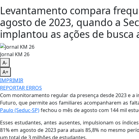
Levantamento compara frequê
agosto de 2023, quando a Sec
implantou as ações de busca a
Jornal KM 26
A-
A+
IMPRIMIR
REPORTAR ERROS
Com monitoramento regular da presença desde 2023 e a imp
Futuro, que permite aos familiares acompanharem as falt
Paulo (Seduc-SP)
fechou o mês de agosto com 144 mil estud
Esses estudantes, antes ausentes, impulsionam os índices
81% em agosto de 2023 para atuais 85,8% no mesmo perí
um total de 3 milhões de estudantes.