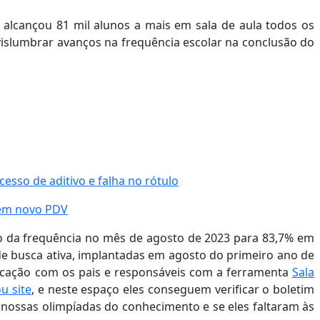
alcançou 81 mil alunos a mais em sala de aula todos os
vislumbrar avanços na frequência escolar na conclusão do
esso de aditivo e falha no rótulo
 em novo PDV
o da frequência no mês de agosto de 2023 para 83,7% em
de busca ativa, implantadas em agosto do primeiro ano de
icação com os pais e responsáveis com a ferramenta
Sala
u site
, e neste espaço eles conseguem verificar o boletim
 nossas olimpíadas do conhecimento e se eles faltaram às