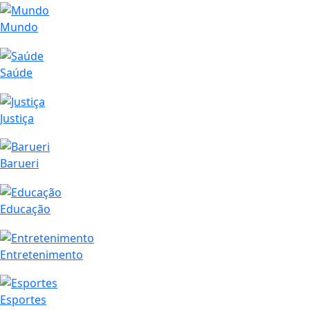
Mundo
Saúde
Justiça
Barueri
Educação
Entretenimento
Esportes