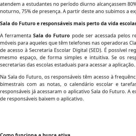
atendem a estudantes no período diurno alcançassem 80
noturno, 75% de presença. A partir deste ano subimos a ex
Sala do Futuro e responsáveis mais perto da vida escola
A ferramenta
Sala do Futuro
pode ser acessada pelos r
móveis para aqueles que têm telefones nas operadoras Cla
de acesso à Secretaria Escolar Digital (SED). É possível r
mesmo espaço, de forma simples e intuitiva. Se os re
secretarias das escolas estaduais para acessar a aplicação.
Na Sala do Futuro, os responsáveis têm acesso à frequência
bimestrais com as notas, o calendário escolar e tare
responsáveis já acessaram o aplicativo Sala do Futuro. A 
de responsáveis baixem o aplicativo.
Como funciona a busca ativa