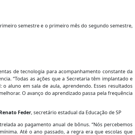
 primeiro semestre e o primeiro mês do segundo semestre,
amentas de tecnologia para acompanhamento constante da
ência. “Todas as ações que a Secretaria têm implantado e
l: o aluno em sala de aula, aprendendo. Esses resultados
elhorar. O avanço do aprendizado passa pela frequência
Renato Feder
, secretário estadual da Educação de SP
 atrelada ao pagamento anual de bônus. “Nós percebemos
mínima. Até o ano passado, a regra era que escolas que