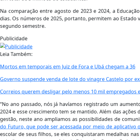
Na comparação entre agosto de 2023 e 2024, a Educação 
dias. Os números de 2025, portanto, permitem ao Estado 
segundo semestre.
Publicidade
Leia Também:
Mortos em temporais em Juiz de Fora e Ubá chegam a 36
Governo suspende venda de lote do vinagre Castelo por exc
Correios querem desligar pelo menos 10 mil empregados
“No ano passado, nós já havíamos registrado um aument
2024 e esse crescimento tem se mantido. Além das ações 
gestão, neste ano ampliamos as possibilidades de comun
do Futuro, que pode ser acessada por meio de aplicativo o
escolar de seus filhos, se eles conquistaram medalhas nas