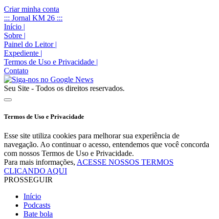
Criar minha conta
::: Jornal KM 26 :::
Início
|
Sobre
|
Painel do Leitor
|
Expediente
|
Termos de Uso e Privacidade
|
Contato
Seu Site - Todos os direitos reservados.
Termos de Uso e Privacidade
Esse site utiliza cookies para melhorar sua experiência de
navegação. Ao continuar o acesso, entendemos que você concorda
com nossos Termos de Uso e Privacidade.
Para mais informações,
ACESSE NOSSOS TERMOS
CLICANDO AQUI
PROSSEGUIR
Início
Podcasts
Bate bola