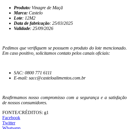
Produto:
Vinagre de Maçã
Marca:
Castelo
Lote
: 12M2
Data de fabricação
: 25/03/2025
Validade
: 25/09/2026
Pedimos que verifiquem se possuem o produto do lote mencionado.
Em caso positivo, solicitamos contato pelos canais oficiais:
SAC: 0800 771 6111
E-mail: sacc@casteloalimentos.com.br
Reafirmamos nosso compromisso com a segurança e a satisfação
de nossos consumidores.
FONTE/CRÉDITOS:
g1
Facebook
Twitter
Whatsapp