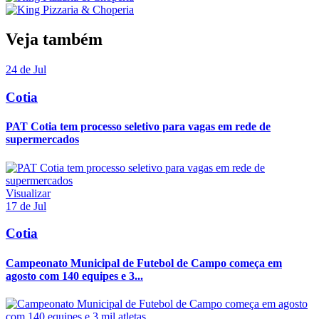
Veja também
24 de Jul
Cotia
PAT Cotia tem processo seletivo para vagas em rede de
supermercados
Visualizar
17 de Jul
Cotia
Campeonato Municipal de Futebol de Campo começa em
agosto com 140 equipes e 3...