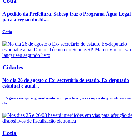
Cotia
A pedido da Prefeitura, Sabesp traz o Programa Água Legal
para a região do Jd....
Cotia
Cidades
No dia 26 de agosto o Ex- secretário de estado, Ex-deputado
estadual e atual...
" A governança regionalizada veio pra ficar, a exemplo do grande sucesso
do...
Cotia