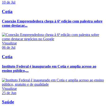
10 de Jul
Cotia
Conexão Empreendedora chega à 6ª edição com palestra sobre
como destacar...
Visualizar
06 de Jul
Cotia
Instituto Federal é inaugurado em Cotia e amplia acesso ao
ensino público,...
Visualizar
25 de Jun
Saúde