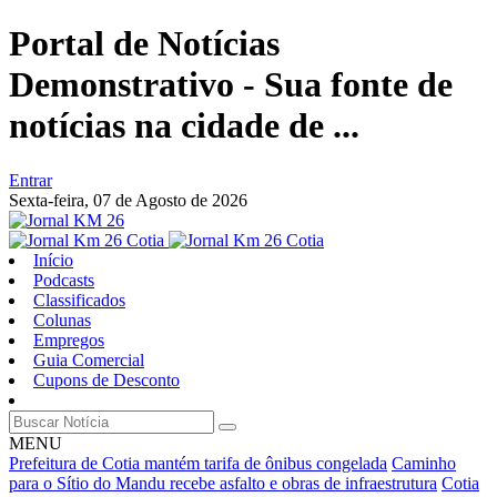
Portal de Notícias
Demonstrativo - Sua fonte de
notícias na cidade de ...
Entrar
Sexta-feira,
07 de Agosto de 2026
Início
Podcasts
Classificados
Colunas
Empregos
Guia Comercial
Cupons de Desconto
MENU
Prefeitura de Cotia mantém tarifa de ônibus congelada
Caminho
para o Sítio do Mandu recebe asfalto e obras de infraestrutura
Cotia