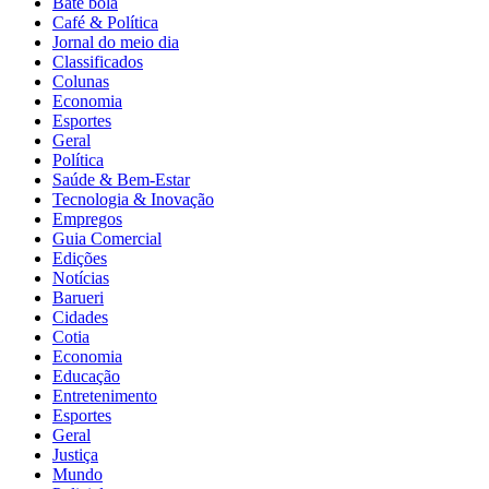
Bate bola
Café & Política
Jornal do meio dia
Classificados
Colunas
Economia
Esportes
Geral
Política
Saúde & Bem-Estar
Tecnologia & Inovação
Empregos
Guia Comercial
Edições
Notícias
Barueri
Cidades
Cotia
Economia
Educação
Entretenimento
Esportes
Geral
Justiça
Mundo