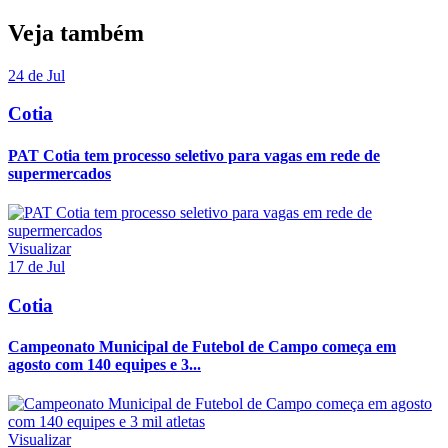
Veja também
24 de Jul
Cotia
PAT Cotia tem processo seletivo para vagas em rede de
supermercados
Visualizar
17 de Jul
Cotia
Campeonato Municipal de Futebol de Campo começa em
agosto com 140 equipes e 3...
Visualizar