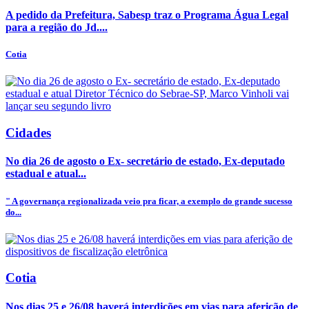
A pedido da Prefeitura, Sabesp traz o Programa Água Legal
para a região do Jd....
Cotia
Cidades
No dia 26 de agosto o Ex- secretário de estado, Ex-deputado
estadual e atual...
" A governança regionalizada veio pra ficar, a exemplo do grande sucesso
do...
Cotia
Nos dias 25 e 26/08 haverá interdições em vias para aferição de