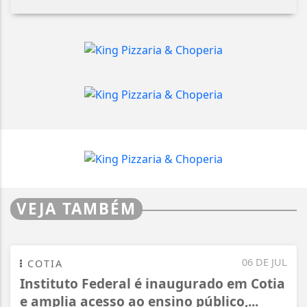
VEJA TAMBÉM
06 DE JUL
COTIA
Instituto Federal é inaugurado em Cotia
e amplia acesso ao ensino público,...