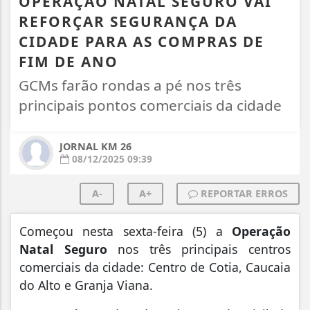
OPERAÇÃO NATAL SEGURO VAI
REFORÇAR SEGURANÇA DA
CIDADE PARA AS COMPRAS DE
FIM DE ANO
GCMs farão rondas a pé nos três
principais pontos comerciais da cidade
JORNAL KM 26
08/12/2025 09:39
A-
A+
REPORTAR ERROS
Começou nesta sexta-feira (5) a
Operação
Natal Seguro
nos três principais centros
comerciais da cidade: Centro de Cotia, Caucaia
do Alto e Granja Viana.