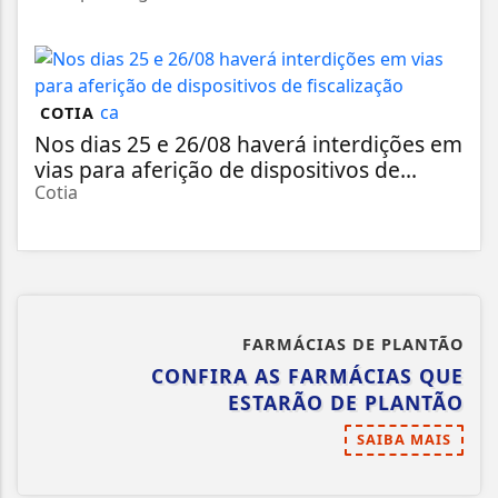
COTIA
Nos dias 25 e 26/08 haverá interdições em
vias para aferição de dispositivos de...
Cotia
FARMÁCIAS DE PLANTÃO
CONFIRA AS FARMÁCIAS QUE
ESTARÃO DE PLANTÃO
SAIBA MAIS