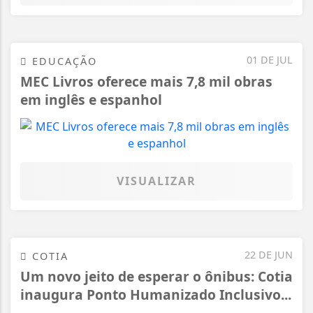
01 DE JUL
EDUCAÇÃO
MEC Livros oferece mais 7,8 mil obras
em inglês e espanhol
VISUALIZAR
22 DE JUN
COTIA
Um novo jeito de esperar o ônibus: Cotia
inaugura Ponto Humanizado Inclusivo...