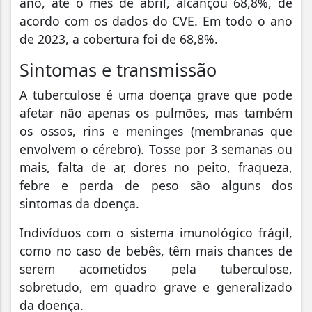
ano, até o mês de abril, alcançou 68,8%, de
acordo com os dados do CVE. Em todo o ano
de 2023, a cobertura foi de 68,8%.
Sintomas e transmissão
A tuberculose é uma doença grave que pode
afetar não apenas os pulmões, mas também
os ossos, rins e meninges (membranas que
envolvem o cérebro). Tosse por 3 semanas ou
mais, falta de ar, dores no peito, fraqueza,
febre e perda de peso são alguns dos
sintomas da doença.
Indivíduos com o sistema imunológico frágil,
como no caso de bebês, têm mais chances de
serem acometidos pela tuberculose,
sobretudo, em quadro grave e generalizado
da doença.