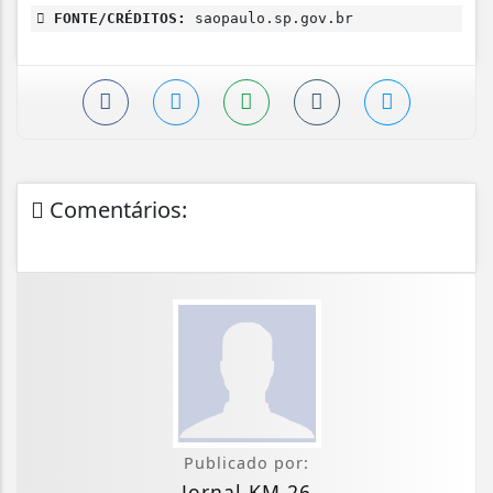
FONTE/CRÉDITOS:
saopaulo.sp.gov.br
Comentários:
Publicado por:
Jornal KM 26