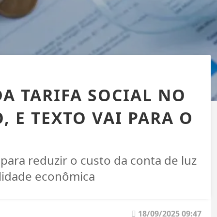
A TARIFA SOCIAL NO
, E TEXTO VAI PARA O
 para reduzir o custo da conta de luz
ilidade econômica
18/09/2025 09:47