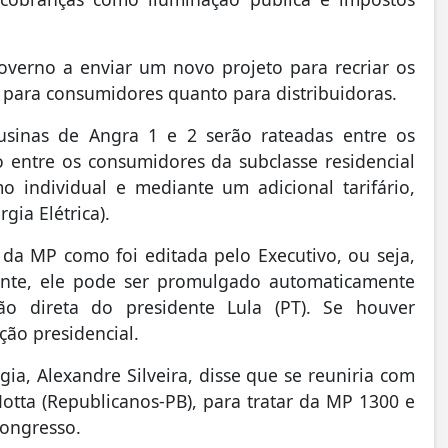
verno a enviar um novo projeto para recriar os
o para consumidores quanto para distribuidoras.
 usinas de Angra 1 e 2 serão rateadas entre os
o entre os consumidores da subclasse residencial
 individual e mediante um adicional tarifário,
gia Elétrica).
da MP como foi editada pelo Executivo, ou seja,
nte, ele pode ser promulgado automaticamente
o direta do presidente Lula (PT). Se houver
ção presidencial.
rgia, Alexandre Silveira, disse que se reuniria com
tta (Republicanos-PB), para tratar da MP 1300 e
Congresso.