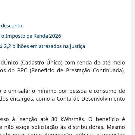
e desconto
r o Imposto de Renda 2026
 2,2 bilhões em atrasados na Justiça
 CadÚnico (Cadastro Único) com renda de até meio
ios do BPC (Benefício de Prestação Continuada),
mo e um salário mínimo por pessoa e consumo de
 dos encargos, como a Conta de Desenvolvimento
cesso à isenção até 80 kWh/mês. O benefício é
 não exige solicitação às distribuidoras. Mesmo
cobranças como iluminação pública e impostos