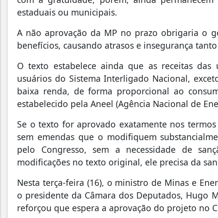
estaduais ou municipais.
A não aprovação da MP no prazo obrigaria o go
benefícios, causando atrasos e insegurança tant
O texto estabelece ainda que as receitas das
usuários do Sistema Interligado Nacional, excet
baixa renda, de forma proporcional ao consumo
estabelecido pela Aneel (Agência Nacional de Ener
Se o texto for aprovado exatamente nos termos 
sem emendas que o modifiquem substancialme
pelo Congresso, sem a necessidade de sançã
modificações no texto original, ele precisa da san
Nesta terça-feira (16), o ministro de Minas e Ene
o presidente da Câmara dos Deputados, Hugo Mo
reforçou que espera a aprovação do projeto no 