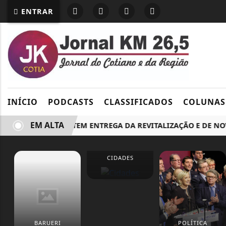
ENTRAR
INÍCIO
PODCASTS
CLASSIFICADOS
COLUNAS
EM ALTA
DOMINGO, 9, TEM ENTREGA DA REVITALIZAÇÃO E DE NOVOS 
CIDADES
BARUERI
POLÍTICA