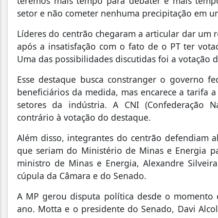
teremos mais tempo para debater e mais tempo,
setor e não cometer nenhuma precipitação em um 
Líderes do centrão chegaram a articular dar um 
após a insatisfação com o fato de o PT ter vot
Uma das possibilidades discutidas foi a votação
Esse destaque busca constranger o governo fe
beneficiários da medida, mas encarece a tarifa 
setores da indústria. A CNI (Confederação N
contrário à votação do destaque.
Além disso, integrantes do centrão defendiam al
que seriam do Ministério de Minas e Energia p
ministro de Minas e Energia, Alexandre Silveir
cúpula da Câmara e do Senado.
A MP gerou disputa política desde o momento 
ano. Motta e o presidente do Senado, Davi Alcol