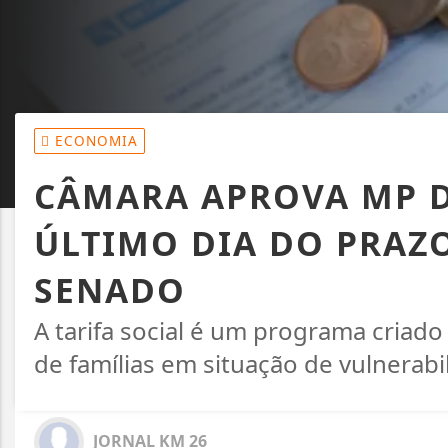
ECONOMIA
CÂMARA APROVA MP D
ÚLTIMO DIA DO PRAZO
SENADO
A tarifa social é um programa criado
de famílias em situação de vulnerab
JORNAL KM 26