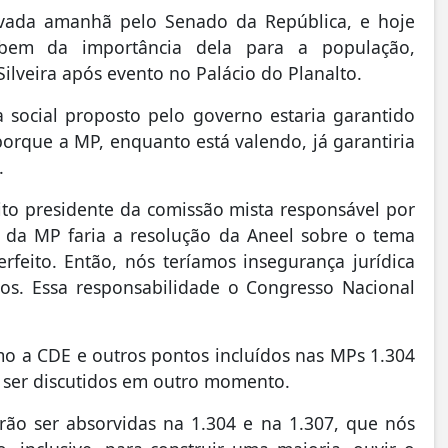
rovada amanhã pelo Senado da República, e hoje
bem da importância dela para a população,
ilveira após evento no Palácio do Planalto.
a social proposto pelo governo estaria garantido
orque a MP, enquanto está valendo, já garantiria
.
to presidente da comissão mista responsável por
e da MP faria a resolução da Aneel sobre o tema
perfeito. Então, nós teríamos insegurança jurídica
os. Essa responsabilidade o Congresso Nacional
mo a CDE e outros pontos incluídos nas MPs 1.304
e ser discutidos em outro momento.
ão ser absorvidas na 1.304 e na 1.307, que nós