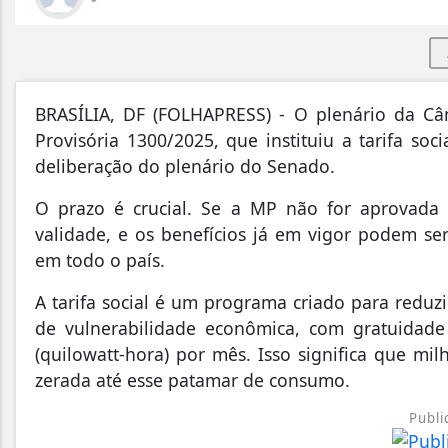
B
RASÍLIA, DF (FOLHAPRESS) - O plenário da Câm
Provisória 1300/2025, que instituiu a tarifa soc
deliberação do plenário do Senado.
O prazo é crucial. Se a MP não for aprovada
validade, e os benefícios já em vigor podem se
em todo o país.
A tarifa social é um programa criado para reduzi
de vulnerabilidade econômica, com gratuidad
(quilo­watt-hora) por mês. Isso significa que m
zerada até esse patamar de consumo.
Publi