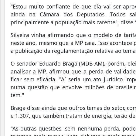
"Estou muito confiante de que ela vai ser ap
ainda na Câmara dos Deputados. Todos sa
principalmente a população mais carente", disse S
Silveira vinha afirmando que o modelo de tarif
neste ano, mesmo que a MP caia. Isso acontece p
a publicação da regulamentação relativa ao tema
O senador Eduardo Braga (MDB-AM), porém, elei
analisar a MP, afirmou que a perda de validad
ficar sem eficácia. "Aí seria um ato jurídico im
numa questão que envolve milhões de brasileir
tem."
Braga disse ainda que outros temas do setor, co
e 1.307, que também tratam de energia, terão d
"As outras questões, sem nenhuma perda, poder