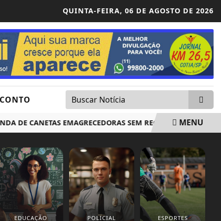
QUINTA-FEIRA,
06 DE AGOSTO DE 2026
SCONTO
MENU
 DE CANETAS EMAGRECEDORAS SEM REGISTRO NO PAÍS
VI
EDUCAÇÃO
POLICIAL
ESPORTES