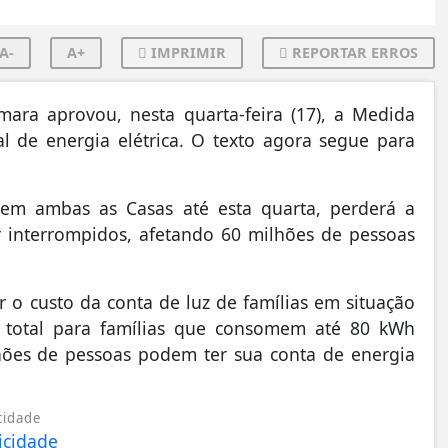
A-
A+
IMPRIMIR
REPORTAR ERROS
ara aprovou, nesta quarta-feira (17), a Medida
ial de energia elétrica. O texto agora segue para
 em ambas as Casas até esta quarta, perderá a
r interrompidos, afetando 60 milhões de pessoas
r o custo da conta de luz de famílias em situação
e total para famílias que consomem até 80 kWh
ilhões de pessoas podem ter sua conta de energia
cidade