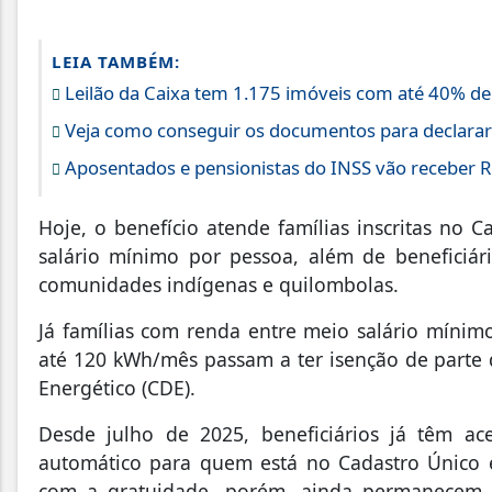
LEIA TAMBÉM:
Leilão da Caixa tem 1.175 imóveis com até 40% d
Veja como conseguir os documentos para declara
Aposentados e pensionistas do INSS vão receber R$
Hoje, o benefício atende famílias inscritas no
salário mínimo por pessoa, além de beneficiár
comunidades indígenas e quilombolas.
Já famílias com renda entre meio salário míni
até 120 kWh/mês passam a ter isenção de parte
Energético (CDE).
Desde julho de 2025, beneficiários já têm a
automático para quem está no Cadastro Único e
com a gratuidade, porém, ainda permanecem 