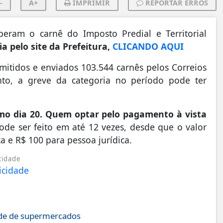
-
A+
IMPRIMIR
REPORTAR ERROS
beram o carnê do Imposto Predial e Territorial
a pelo site da Prefeitura,
CLICANDO AQUI
mitidos e enviados 103.544 carnês pelos Correios
to, a greve da categoria no período pode ter
imo dia 20. Quem optar pelo pagamento à vista
ode ser feito em até 12 vezes, desde que o valor
a e R$ 100 para pessoa jurídica.
cidade
ede de supermercados