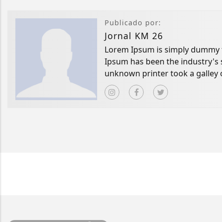
Publicado por:
Jornal KM 26
Lorem Ipsum is simply dummy te
Ipsum has been the industry's
unknown printer took a galley 
book.