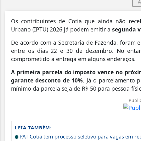
A
Os contribuintes de Cotia que ainda não rece
Urbano (IPTU) 2026 já podem emitir a
segunda vi
De acordo com a Secretaria de Fazenda, foram e
entre os dias 22 e 30 de dezembro. No entan
comprometido a entrega em alguns endereços.
A primeira parcela do imposto vence no próx
garante desconto de 10%
. Já o parcelamento p
mínimo da parcela seja de R$ 50 para pessoa físic
Publi
LEIA TAMBÉM:
PAT Cotia tem processo seletivo para vagas em r