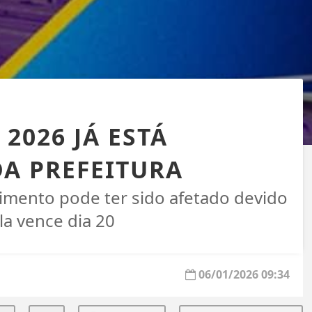
2026 JÁ ESTÁ
DA PREFEITURA
imento pode ter sido afetado devido
la vence dia 20
06/01/2026 09:34