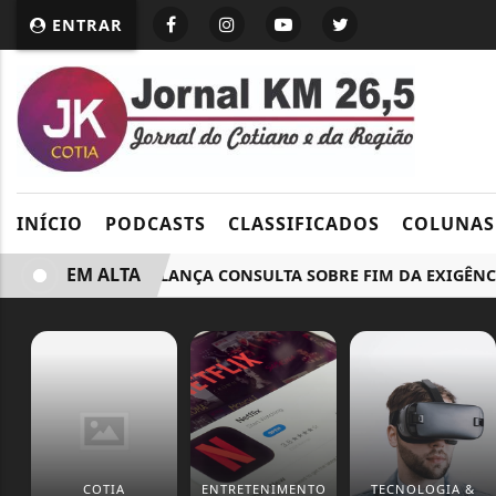
ENTRAR
INÍCIO
PODCASTS
CLASSIFICADOS
COLUNAS
EM ALTA
GOVERNO LANÇA CONSULTA SOBRE FIM DA EXIGÊNCIA D
COTIA
ENTRETENIMENTO
TECNOLOGIA &