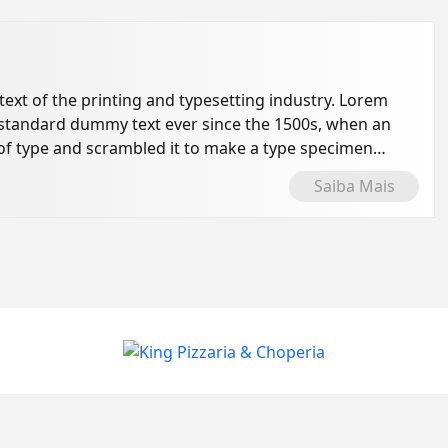
xt of the printing and typesetting industry. Lorem
 standard dummy text ever since the 1500s, when an
of type and scrambled it to make a type specimen
Saiba Mais