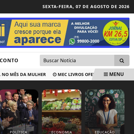
SEXTA-FEIRA,
07 DE AGOSTO DE 2026
SCONTO
MENU
 MÊS DA MULHER
MEC LIVROS OFERECE MAIS 7,8 MIL OBR
POLÍTICA
ECONOMIA
EDUCAÇÃO