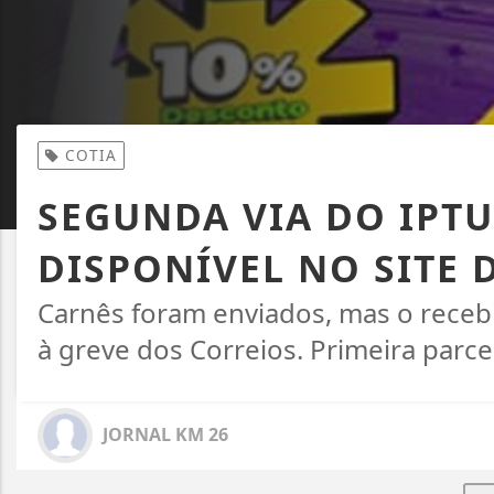
COTIA
SEGUNDA VIA DO IPTU 
DISPONÍVEL NO SITE 
Carnês foram enviados, mas o receb
à greve dos Correios. Primeira parce
JORNAL KM 26