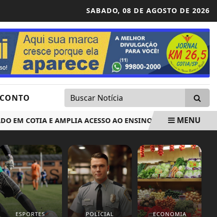
SABADO,
08 DE AGOSTO DE 2026
SCONTO
MENU
 COTIA E AMPLIA ACESSO AO ENSINO PÚBLICO, GRATUITO E D
ESPORTES
POLICIAL
ECONOMIA