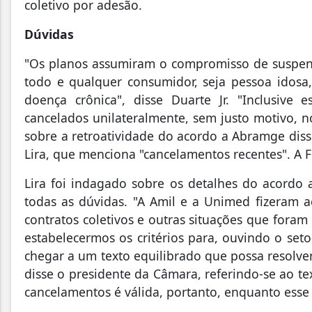
coletivo por adesão.
Dúvidas
"Os planos assumiram o compromisso de suspend
todo e qualquer consumidor, seja pessoa idosa,
doença crônica", disse Duarte Jr. "Inclusive
cancelados unilateralmente, sem justo motivo, n
sobre a retroatividade do acordo a Abramge dis
Lira, que menciona "cancelamentos recentes". A
Lira foi indagado sobre os detalhes do acordo
todas as dúvidas. "A Amil e a Unimed fizeram 
contratos coletivos e outras situações que fora
estabelecermos os critérios para, ouvindo o se
chegar a um texto equilibrado que possa resolve
disse o presidente da Câmara, referindo-se ao te
cancelamentos é válida, portanto, enquanto esse 