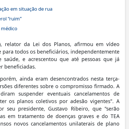
ção em situação de rua
rol “ruim”
a médico
), relator da Lei dos Planos, afirmou em vídeo
 para todos os beneficiários, independentemente
 saúde, e acrescentou que até pessoas que já
r beneficiadas.
porém, ainda eram desencontrados nesta terça-
ersões diferentes sobre o compromisso firmado. A
idiram suspender eventuais cancelamentos de
er os planos coletivos por adesão vigentes". A
r seu presidente, Gustavo Ribeiro, que "serão
soas em tratamento de doenças graves e do TEA
pensos novos cancelamentos unilaterais de plano