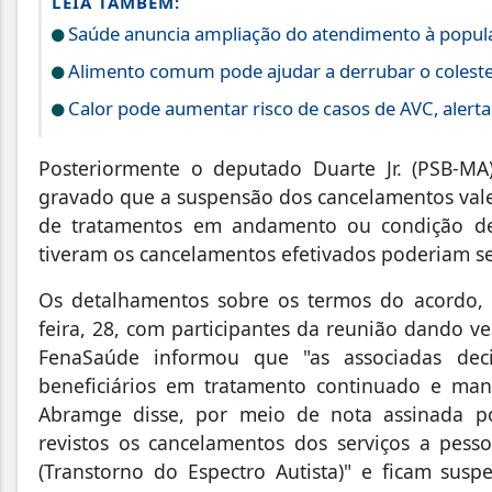
LEIA TAMBÉM:
Saúde anuncia ampliação do atendimento à popula
Alimento comum pode ajudar a derrubar o coleste
Calor pode aumentar risco de casos de AVC, alert
Posteriormente o deputado Duarte Jr. (PSB-MA
gravado que a suspensão dos cancelamentos vale
de tratamentos em andamento ou condição de
tiveram os cancelamentos efetivados poderiam se
Os detalhamentos sobre os termos do acordo, 
feira, 28, com participantes da reunião dando v
FenaSaúde informou que "as associadas dec
beneficiários em tratamento continuado e mant
Abramge disse, por meio de nota assinada po
revistos os cancelamentos dos serviços a pes
(Transtorno do Espectro Autista)" e ficam sus