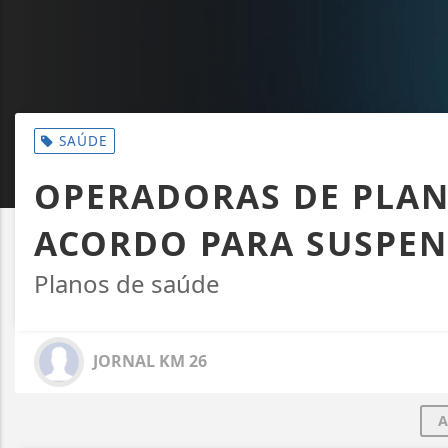
SAÚDE
OPERADORAS DE PLAN
ACORDO PARA SUSPE
Planos de saúde
JORNAL KM 26
A