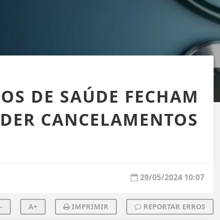
OS DE SAÚDE FECHAM
NDER CANCELAMENTOS
29/05/2024 10:07
-
A+
IMPRIMIR
REPORTAR ERROS