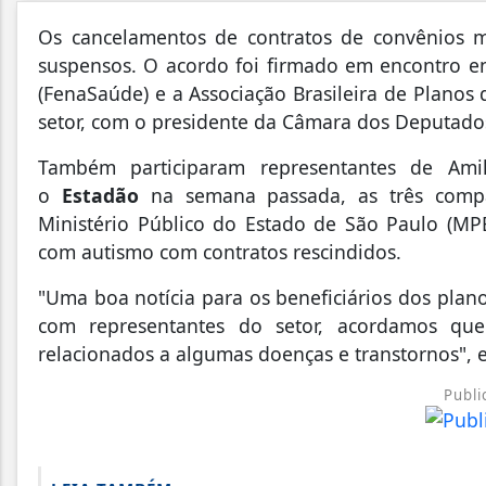
O
s cancelamentos de contratos de convênios m
suspensos. O acordo foi firmado em encontro e
(FenaSaúde) e a Associação Brasileira de Planos
setor, com o presidente da Câmara dos Deputados,
Também participaram representantes de Am
o
Estadão
na semana passada, as três compan
Ministério Público do Estado de São Paulo (MP
com autismo com contratos rescindidos.
"Uma boa notícia para os beneficiários dos pla
com representantes do setor, acordamos que
relacionados a algumas doenças e transtornos", e
Publi