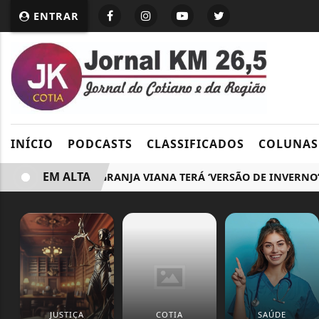
ENTRAR
INÍCIO
PODCASTS
CLASSIFICADOS
COLUNAS
EM ALTA
ECOFEIRA GRANJA VIANA TERÁ ‘VERSÃO DE INVERNO’ NO
JUSTIÇA
COTIA
SAÚDE