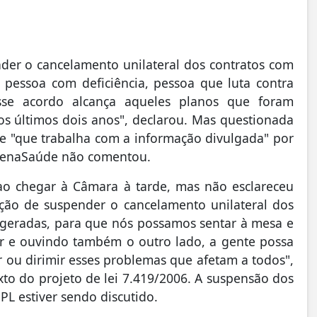
er o cancelamento unilateral dos contratos com
 pessoa com deficiência, pessoa que luta contra
 esse acordo alcança aqueles planos que foram
os últimos dois anos", declarou. Mas questionada
se "que trabalha com a informação divulgada" por
 FenaSaúde não comentou.
 ao chegar à Câmara à tarde, mas não esclareceu
ação de suspender o cancelamento unilateral dos
m geradas, para que nós possamos sentar à mesa e
tor e ouvindo também o outro lado, a gente possa
r ou dirimir esses problemas que afetam a todos",
xto do projeto de lei 7.419/2006. A suspensão dos
PL estiver sendo discutido.