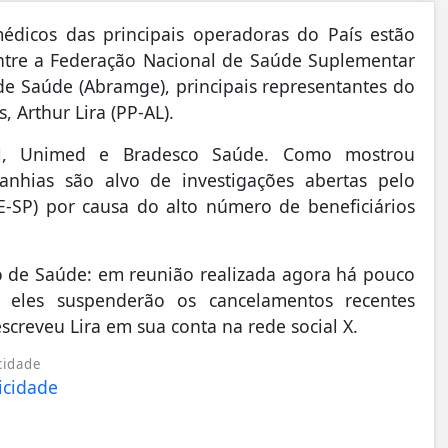
édicos das principais operadoras do País estão
ntre a Federação Nacional de Saúde Suplementar
 de Saúde (Abramge), principais representantes do
 Arthur Lira (PP-AL).
il, Unimed e Bradesco Saúde. Como mostrou
hias são alvo de investigações abertas pelo
E-SP) por causa do alto número de beneficiários
no de Saúde: em reunião realizada agora há pouco
 eles suspenderão os cancelamentos recentes
screveu Lira em sua conta na rede social X.
cidade