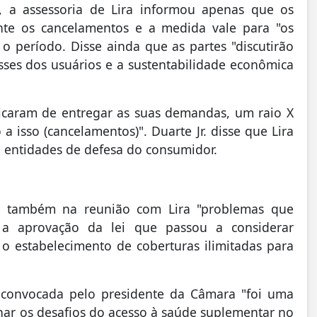
, a assessoria de Lira informou apenas que os
te os cancelamentos e a medida vale para "os
o período. Disse ainda que as partes "discutirão
sses dos usuários e a sustentabilidade econômica
ficaram de entregar as suas demandas, um raio X
a isso (cancelamentos)". Duarte Jr. disse que Lira
 entidades de defesa do consumidor.
s também na reunião com Lira "problemas que
 a aprovação da lei que passou a considerar
 o estabelecimento de coberturas ilimitadas para
 convocada pelo presidente da Câmara "foi uma
nar os desafios do acesso à saúde suplementar no