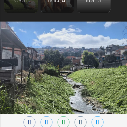
ESPORTES
EDUCAÇÃO
BARUERI