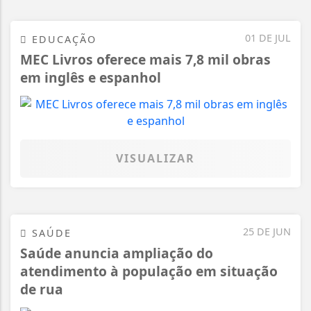
01 DE JUL
EDUCAÇÃO
MEC Livros oferece mais 7,8 mil obras
em inglês e espanhol
VISUALIZAR
25 DE JUN
SAÚDE
Saúde anuncia ampliação do
atendimento à população em situação
de rua