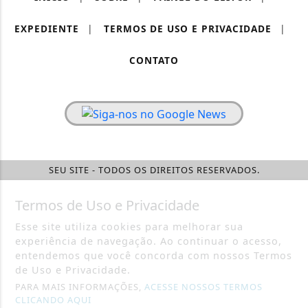
EXPEDIENTE
|
TERMOS DE USO E PRIVACIDADE
|
CONTATO
SEU SITE - TODOS OS DIREITOS RESERVADOS.
Termos de Uso e Privacidade
Esse site utiliza cookies para melhorar sua
experiência de navegação. Ao continuar o acesso,
entendemos que você concorda com nossos Termos
de Uso e Privacidade.
PARA MAIS INFORMAÇÕES,
ACESSE NOSSOS TERMOS
CLICANDO AQUI