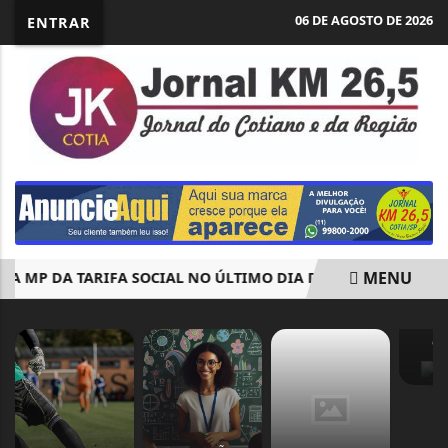
06 DE AGOSTO DE 2026
ENTRAR
MENU
P DA TARIFA SOCIAL NO ÚLTIMO DIA DO PRAZO, E TEXTO VA
EM ALTA
CI