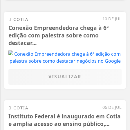
10 DE JUL
COTIA
Conexão Empreendedora chega à 6ª
edição com palestra sobre como
destacar...
VISUALIZAR
06 DE JUL
COTIA
Instituto Federal é inaugurado em Cotia
e amplia acesso ao ensino público,...