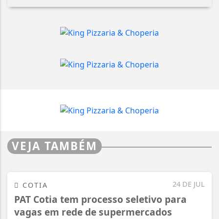
VEJA TAMBÉM
24 DE JUL
COTIA
PAT Cotia tem processo seletivo para
vagas em rede de supermercados