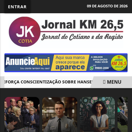
09 DE AGOSTO DE 2026
ENTRAR
MENU
FORÇA CONSCIENTIZAÇÃO SOBRE HANSENÍASE
COTIA ABR
EM ALTA