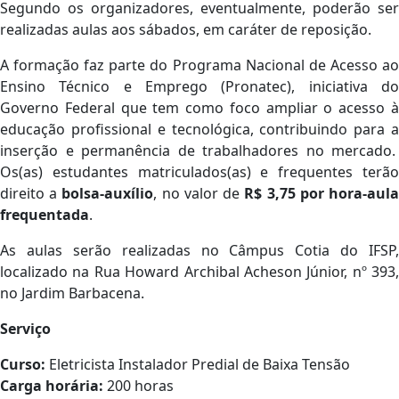
Segundo os organizadores, eventualmente, poderão ser
realizadas aulas aos sábados, em caráter de reposição.
A formação faz parte do Programa Nacional de Acesso ao
Ensino Técnico e Emprego (Pronatec), iniciativa do
Governo Federal que tem como foco ampliar o acesso à
educação profissional e tecnológica, contribuindo para a
inserção e permanência de trabalhadores no mercado.
Os(as) estudantes matriculados(as) e frequentes terão
direito a
bolsa-auxílio
, no valor de
R$ 3,75 por hora-aul
frequentada
.
As aulas serão realizadas no Câmpus Cotia do IFSP,
localizado na Rua Howard Archibal Acheson Júnior, nº 393,
no Jardim Barbacena.
Serviço
Curso:
Eletricista Instalador Predial de Baixa Tensão
Carga horária:
200 horas