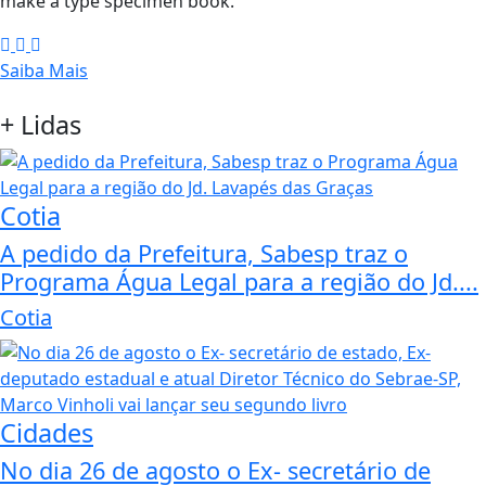
make a type specimen book.
Saiba Mais
+
Lidas
Cotia
A pedido da Prefeitura, Sabesp traz o
Programa Água Legal para a região do Jd....
Cotia
Cidades
No dia 26 de agosto o Ex- secretário de