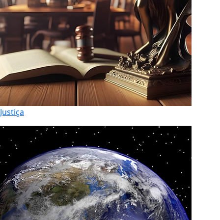
Justiça