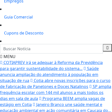
Empregos
Guia Comercial
Cupons de Desconto
MENU
COTIAPREV irá se adequar à Reforma da Previdência
para garantir sustentabilidade do sistema...
Saúde
anuncia ampliação do atendimento à população em
situação de rua
Cotia abre novas inscrições para o curso
de Fabricação de Panetones e Doces Natalinos
SP amplia
frequência escolar com 144 mil alunos a mais todos os
dias em sala de aula
Programa BEEM amplia vagas de
estágio em Cotia
Janeiro Branco une saúde mental e
educação ambiental em ação comunitária em Caucaia do...