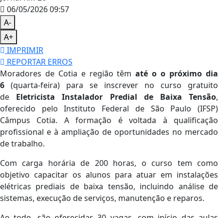
06/05/2026 09:57
A-
A+
IMPRIMIR
REPORTAR ERROS
Moradores de Cotia e região têm
até o o próximo di
6
(quarta-feira) para se inscrever no curso gratuito
de
Eletricista Instalador Predial de Baixa Tensão
oferecido pelo Instituto Federal de São Paulo (IFSP)
Câmpus Cotia. A formação é voltada à qualificação
profissional e à ampliação de oportunidades no mercado
de trabalho.
Com carga horária de 200 horas, o curso tem como
objetivo capacitar os alunos para atuar em instalações
elétricas prediais de baixa tensão, incluindo análise de
sistemas, execução de serviços, manutenção e reparos.
Ao todo, são oferecidas 30 vagas, com início das aulas