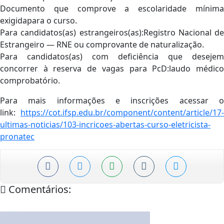
Documento que comprove a escolaridade mínima
exigidapara o curso.
Para candidatos(as) estrangeiros(as):Registro Nacional de
Estrangeiro — RNE ou comprovante de naturalização.
Para candidatos(as) com deficiência que desejem
concorrer à reserva de vagas para PcD:laudo médico
comprobatório.
Para mais informações e inscrições acessar o
link:
https://cot.ifsp.edu.br/component/content/article/17-
ultimas-noticias/103-incricoes-abertas-curso-eletricista-
pronatec
Comentários: