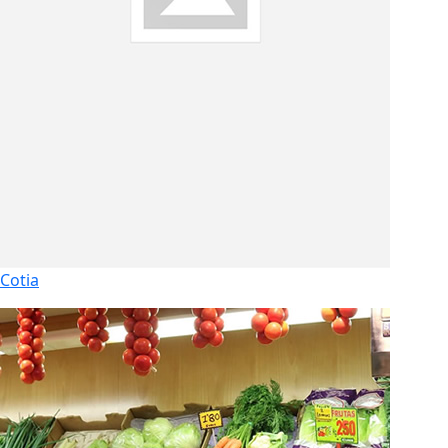
Cotia