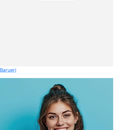
Barueri