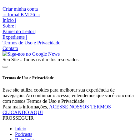
Criar minha conta
::: Jornal KM 26 :::
Início
|
Sobre
|
Painel do Leitor
|
Expediente
|
Termos de Uso e Privacidade
|
Contato
Seu Site - Todos os direitos reservados.
Termos de Uso e Privacidade
Esse site utiliza cookies para melhorar sua experiência de
navegação. Ao continuar o acesso, entendemos que você concorda
com nossos Termos de Uso e Privacidade.
Para mais informações,
ACESSE NOSSOS TERMOS
CLICANDO AQUI
PROSSEGUIR
Início
Podcasts
Bate bola