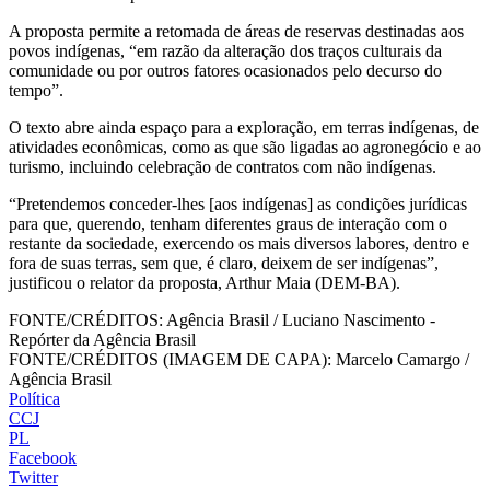
A proposta permite a retomada de áreas de reservas destinadas aos
povos indígenas, “em razão da alteração dos traços culturais da
comunidade ou por outros fatores ocasionados pelo decurso do
tempo”.
O texto abre ainda espaço para a exploração, em terras indígenas, de
atividades econômicas, como as que são ligadas ao agronegócio e ao
turismo, incluindo celebração de contratos com não indígenas.
“Pretendemos conceder-lhes [aos indígenas] as condições jurídicas
para que, querendo, tenham diferentes graus de interação com o
restante da sociedade, exercendo os mais diversos labores, dentro e
fora de suas terras, sem que, é claro, deixem de ser indígenas”,
justificou o relator da proposta, Arthur Maia (DEM-BA).
FONTE/CRÉDITOS:
Agência Brasil / Luciano Nascimento -
Repórter da Agência Brasil
FONTE/CRÉDITOS (IMAGEM DE CAPA):
Marcelo Camargo /
Agência Brasil
Política
CCJ
PL
Facebook
Twitter