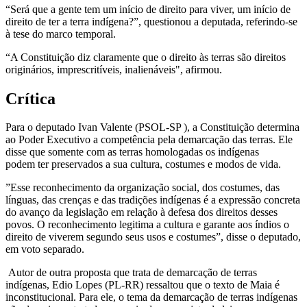
“Será que a gente tem um início de direito para viver, um início de
direito de ter a terra indígena?”, questionou a deputada, referindo-se
à tese do marco temporal.
“A Constituição diz claramente que o direito às terras são direitos
originários, imprescritíveis, inalienáveis", afirmou.
Crítica
Para o deputado Ivan Valente (PSOL-SP ), a Constituição determina
ao Poder Executivo a competência pela demarcação das terras. Ele
disse que somente com as terras homologadas os indígenas
podem ter preservados a sua cultura, costumes e modos de vida.
”Esse reconhecimento da organização social, dos costumes, das
línguas, das crenças e das tradições indígenas é a expressão concreta
do avanço da legislação em relação à defesa dos direitos desses
povos. O reconhecimento legitima a cultura e garante aos índios o
direito de viverem segundo seus usos e costumes”, disse o deputado,
em voto separado.
Autor de outra proposta que trata de demarcação de terras
indígenas, Edio Lopes (PL-RR) ressaltou que o texto de Maia é
inconstitucional. Para ele, o tema da demarcação de terras indígenas