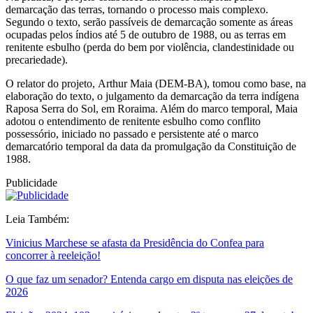
demarcação das terras, tornando o processo mais complexo.
Segundo o texto, serão passíveis de demarcação somente as áreas
ocupadas pelos índios até 5 de outubro de 1988, ou as terras em
renitente esbulho (perda do bem por violência, clandestinidade ou
precariedade).
O relator do projeto, Arthur Maia (DEM-BA), tomou como base, na
elaboração do texto, o julgamento da demarcação da terra indígena
Raposa Serra do Sol, em Roraima. Além do marco temporal, Maia
adotou o entendimento de renitente esbulho como conflito
possessório, iniciado no passado e persistente até o marco
demarcatório temporal da data da promulgação da Constituição de
1988.
Publicidade
Leia Também:
Vinicius Marchese se afasta da Presidência do Confea para
concorrer à reeleição!
O que faz um senador? Entenda cargo em disputa nas eleições de
2026