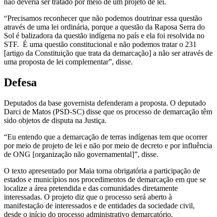
não deveria ser tratado por meio de um projeto de lei.
“Precisamos reconhecer que não podemos doutrinar essa questão
através de uma lei ordinária, porque a questão da Raposa Serra do
Sol é balizadora da questão indígena no país e ela foi resolvida no
STF. É uma questão constitucional e não podemos tratar o 231
[artigo da Constituição que trata da demarcação] a não ser através de
uma proposta de lei complementar”, disse.
Defesa
Deputados da base governista defenderam a proposta. O deputado
Darci de Matos (PSD-SC) disse que os processo de demarcação têm
sido objetos de disputa na Justiça.
“Eu entendo que a demarcação de terras indígenas tem que ocorrer
por meio de projeto de lei e não por meio de decreto e por influência
de ONG [organização não governamental]”, disse.
O texto apresentado por Maia torna obrigatória a participação de
estados e municípios nos procedimentos de demarcação em que se
localize a área pretendida e das comunidades diretamente
interessadas. O projeto diz que o processo será aberto à
manifestação de interessados e de entidades da sociedade civil,
desde o início do processo administrativo demarcatório.