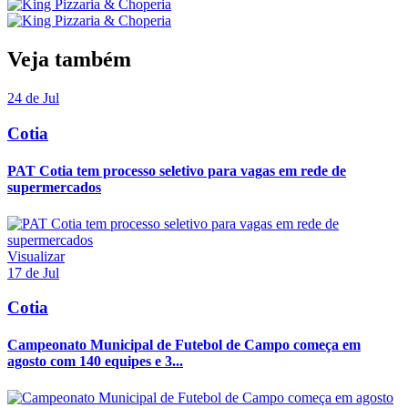
Veja também
24 de Jul
Cotia
PAT Cotia tem processo seletivo para vagas em rede de
supermercados
Visualizar
17 de Jul
Cotia
Campeonato Municipal de Futebol de Campo começa em
agosto com 140 equipes e 3...