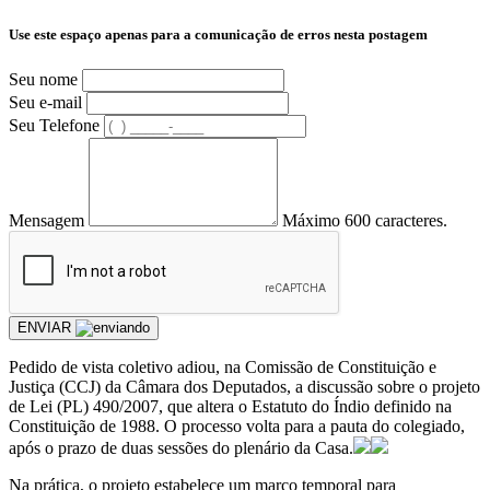
Use este espaço apenas para a comunicação de erros nesta postagem
Seu nome
Seu e-mail
Seu Telefone
Mensagem
Máximo 600 caracteres.
ENVIAR
Pedido de vista coletivo adiou, na Comissão de Constituição e
Justiça (CCJ) da Câmara dos Deputados, a discussão sobre o projeto
de Lei (PL) 490/2007, que altera o Estatuto do Índio definido na
Constituição de 1988. O processo volta para a pauta do colegiado,
após o prazo de duas sessões do plenário da Casa.
Na prática, o projeto estabelece um marco temporal para