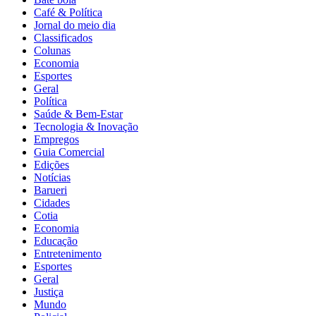
Café & Política
Jornal do meio dia
Classificados
Colunas
Economia
Esportes
Geral
Política
Saúde & Bem-Estar
Tecnologia & Inovação
Empregos
Guia Comercial
Edições
Notícias
Barueri
Cidades
Cotia
Economia
Educação
Entretenimento
Esportes
Geral
Justiça
Mundo