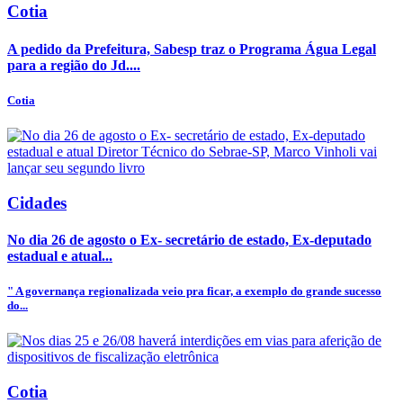
Cotia
A pedido da Prefeitura, Sabesp traz o Programa Água Legal
para a região do Jd....
Cotia
Cidades
No dia 26 de agosto o Ex- secretário de estado, Ex-deputado
estadual e atual...
" A governança regionalizada veio pra ficar, a exemplo do grande sucesso
do...
Cotia