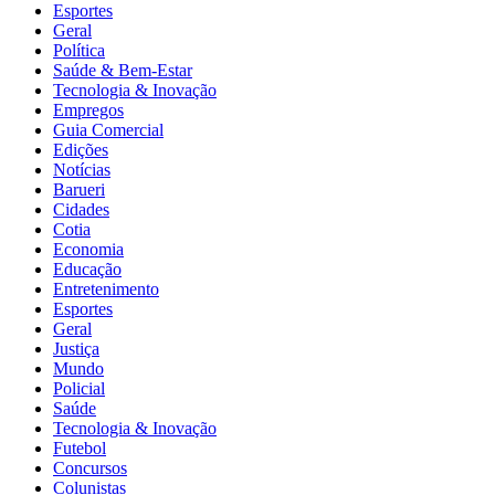
Esportes
Geral
Política
Saúde & Bem-Estar
Tecnologia & Inovação
Empregos
Guia Comercial
Edições
Notícias
Barueri
Cidades
Cotia
Economia
Educação
Entretenimento
Esportes
Geral
Justiça
Mundo
Policial
Saúde
Tecnologia & Inovação
Futebol
Concursos
Colunistas