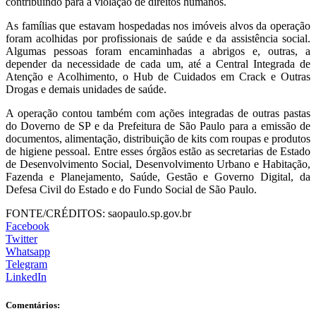
contribuindo para a violação de direitos humanos.
As famílias que estavam hospedadas nos imóveis alvos da operação
foram acolhidas por profissionais de saúde e da assistência social.
Algumas pessoas foram encaminhadas a abrigos e, outras, a
depender da necessidade de cada um, até a Central Integrada de
Atenção e Acolhimento, o Hub de Cuidados em Crack e Outras
Drogas e demais unidades de saúde.
A operação contou também com ações integradas de outras pastas
do Doverno de SP e da Prefeitura de São Paulo para a emissão de
documentos, alimentação, distribuição de kits com roupas e produtos
de higiene pessoal. Entre esses órgãos estão as secretarias de Estado
de Desenvolvimento Social, Desenvolvimento Urbano e Habitação,
Fazenda e Planejamento, Saúde, Gestão e Governo Digital, da
Defesa Civil do Estado e do Fundo Social de São Paulo.
FONTE/CRÉDITOS:
saopaulo.sp.gov.br
Facebook
Twitter
Whatsapp
Telegram
LinkedIn
Comentários: