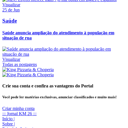
Visualizar
25 de Jun
Saúde
Saúde anuncia ampliação do atendimento à população em
situação de rua
Visualizar
Todas as postagens
Crie sua conta e confira as vantagens do Portal
Você pode ler matérias exclusivas, anunciar classificados e muito mais!
Criar minha conta
::: Jornal KM 26 :::
Início
|
Sobre
|