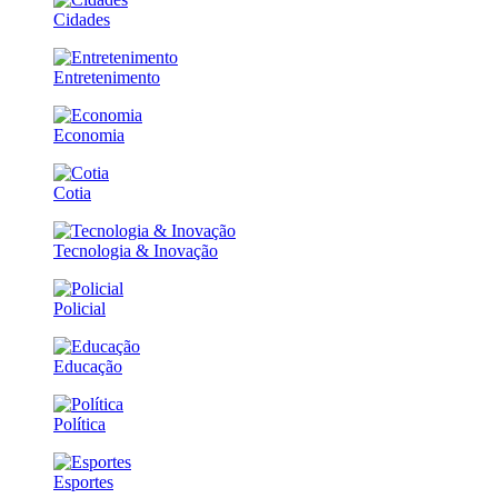
Cidades
Entretenimento
Economia
Cotia
Tecnologia & Inovação
Policial
Educação
Política
Esportes