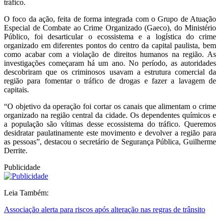
tráfico.
O foco da ação, feita de forma integrada com o Grupo de Atuação
Especial de Combate ao Crime Organizado (Gaeco), do Ministério
Público, foi desarticular o ecossistema e a logística do crime
organizado em diferentes pontos do centro da capital paulista, bem
como acabar com a violação de direitos humanos na região. As
investigações começaram há um ano. No período, as autoridades
descobriram que os criminosos usavam a estrutura comercial da
região para fomentar o tráfico de drogas e fazer a lavagem de
capitais.
“O objetivo da operação foi cortar os canais que alimentam o crime
organizado na região central da cidade. Os dependentes químicos e
a população são vítimas desse ecossistema do tráfico. Queremos
desidratar paulatinamente este movimento e devolver a região para
as pessoas”, destacou o secretário de Segurança Pública, Guilherme
Derrite.
Publicidade
Leia Também:
Associação alerta para riscos após alteração nas regras de trânsito