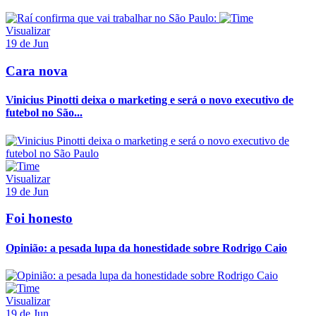
Visualizar
19 de Jun
Cara nova
Vinicius Pinotti deixa o marketing e será o novo executivo de
futebol no São...
Visualizar
19 de Jun
Foi honesto
Opinião: a pesada lupa da honestidade sobre Rodrigo Caio
Visualizar
19 de Jun