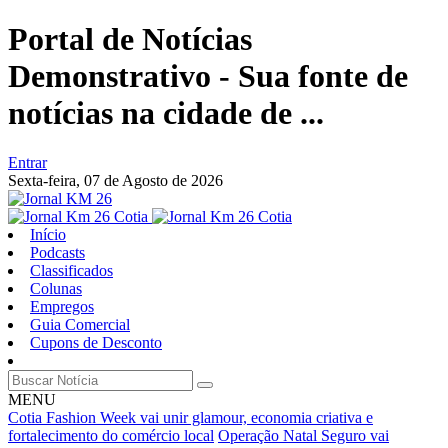
Portal de Notícias
Demonstrativo - Sua fonte de
notícias na cidade de ...
Entrar
Sexta-feira,
07 de Agosto de 2026
Início
Podcasts
Classificados
Colunas
Empregos
Guia Comercial
Cupons de Desconto
MENU
Cotia Fashion Week vai unir glamour, economia criativa e
fortalecimento do comércio local
Operação Natal Seguro vai