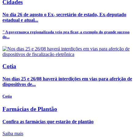
Cidades
No dia 26 de agosto o Ex- secretário de estado, Ex-deputado
estadual e atual...
" A governança regionalizada veio pra ficar, a exemplo do grande sucesso
do...
Cotia
Nos dias 25 e 26/08 haverá interdições em vias para aferição de
dispositivos de...
Cotia
Farmácias de Plantão
Confira as farmácias que estarão de plantão
Saiba mais