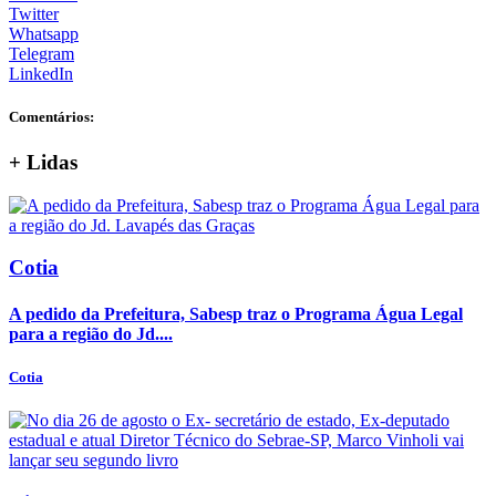
Twitter
Whatsapp
Telegram
LinkedIn
Comentários:
+
Lidas
Cotia
A pedido da Prefeitura, Sabesp traz o Programa Água Legal
para a região do Jd....
Cotia