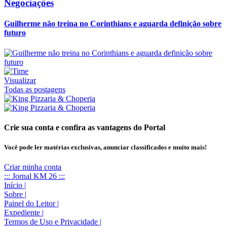
Negociações
Guilherme não treina no Corinthians e aguarda definição sobre
futuro
Visualizar
Todas as postagens
Crie sua conta e confira as vantagens do Portal
Você pode ler matérias exclusivas, anunciar classificados e muito mais!
Criar minha conta
::: Jornal KM 26 :::
Início
|
Sobre
|
Painel do Leitor
|
Expediente
|
Termos de Uso e Privacidade
|