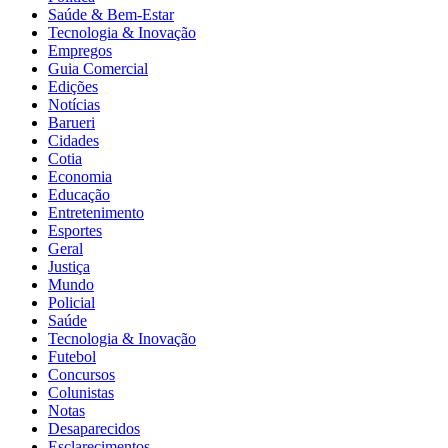
Saúde & Bem-Estar
Tecnologia & Inovação
Empregos
Guia Comercial
Edições
Notícias
Barueri
Cidades
Cotia
Economia
Educação
Entretenimento
Esportes
Geral
Justiça
Mundo
Policial
Saúde
Tecnologia & Inovação
Futebol
Concursos
Colunistas
Notas
Desaparecidos
Esclarecimentos