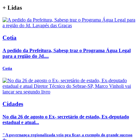
+
Lidas
Cotia
A pedido da Prefeitura, Sabesp traz o Programa Água Legal
para a região do Jd....
Cotia
Cidades
No dia 26 de agosto o Ex- secretário de estado, Ex-deputado
estadual e atual...
" A governança regionalizada veio pra ficar, a exemplo do grande sucesso
do...