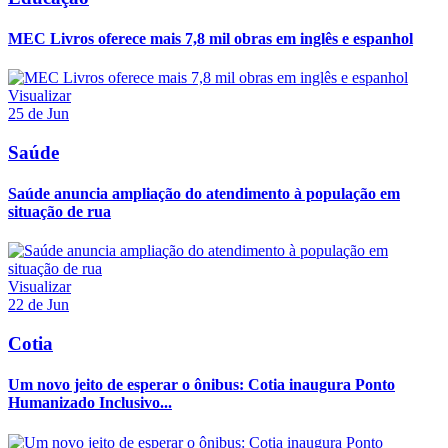
MEC Livros oferece mais 7,8 mil obras em inglês e espanhol
Visualizar
25 de Jun
Saúde
Saúde anuncia ampliação do atendimento à população em
situação de rua
Visualizar
22 de Jun
Cotia
Um novo jeito de esperar o ônibus: Cotia inaugura Ponto
Humanizado Inclusivo...