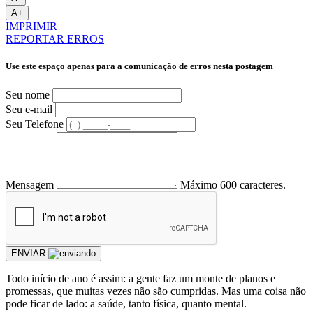
A+
IMPRIMIR
REPORTAR ERROS
Use este espaço apenas para a comunicação de erros nesta postagem
Seu nome
Seu e-mail
Seu Telefone
Mensagem
Máximo 600 caracteres.
ENVIAR
Todo início de ano é assim: a gente faz um monte de planos e
promessas, que muitas vezes não são cumpridas. Mas uma coisa não
pode ficar de lado: a saúde, tanto física, quanto mental.