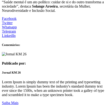
“Saúde mental é um ato político: cuidar de si e do outro transforma a
sociedade”, destaca
Solange Aroeira
, secretária da Mulher,
Neurodiversidade e Inclusão Social.
Facebook
Twitter
Whatsapp
Telegram
LinkedIn
Comentários:
Publicado por:
Jornal KM 26
Lorem Ipsum is simply dummy text of the printing and typesetting
industry. Lorem Ipsum has been the industry's standard dummy text
ever since the 1500s, when an unknown printer took a galley of type
and scrambled it to make a type specimen book.
Saiba Mais