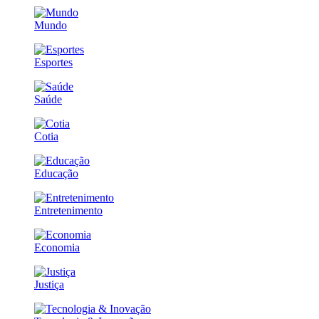
Mundo
Esportes
Saúde
Cotia
Educação
Entretenimento
Economia
Justiça