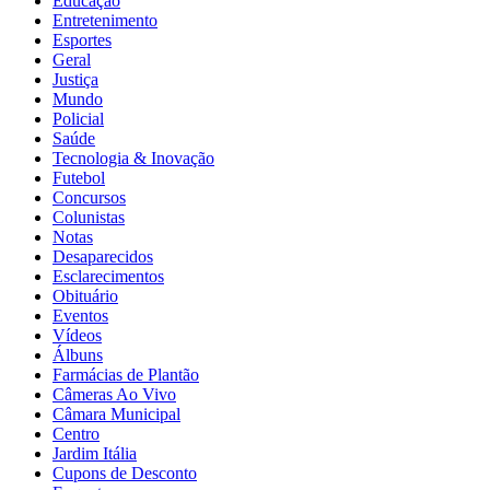
Educação
Entretenimento
Esportes
Geral
Justiça
Mundo
Policial
Saúde
Tecnologia & Inovação
Futebol
Concursos
Colunistas
Notas
Desaparecidos
Esclarecimentos
Obituário
Eventos
Vídeos
Álbuns
Farmácias de Plantão
Câmeras Ao Vivo
Câmara Municipal
Centro
Jardim Itália
Cupons de Desconto