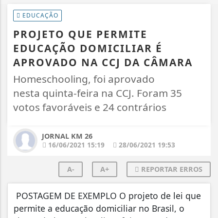
EDUCAÇÃO
PROJETO QUE PERMITE
EDUCAÇÃO DOMICILIAR É
APROVADO NA CCJ DA CÂMARA
Homeschooling, foi aprovado
nesta quinta-feira na CCJ. Foram 35
votos favoráveis e 24 contrários
JORNAL KM 26
16/06/2021 15:19
28/06/2021 19:53
A-
A+
REPORTAR ERROS
POSTAGEM DE EXEMPLO O projeto de lei que
permite a educação domiciliar no Brasil, o