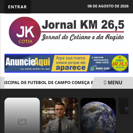
08 DE AGOSTO DE 2026
ENTRAR
MENU
IPAL DE FUTEBOL DE CAMPO COMEÇA EM AGOSTO COM 140 EQ
EM ALTA
CI