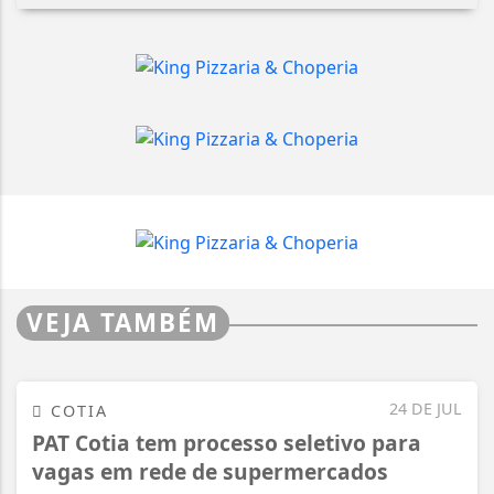
VEJA TAMBÉM
24 DE JUL
COTIA
PAT Cotia tem processo seletivo para
vagas em rede de supermercados