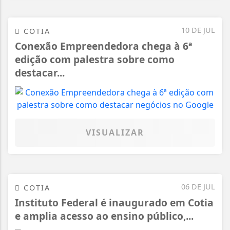
10 DE JUL
COTIA
Conexão Empreendedora chega à 6ª
edição com palestra sobre como
destacar...
VISUALIZAR
06 DE JUL
COTIA
Instituto Federal é inaugurado em Cotia
e amplia acesso ao ensino público,...