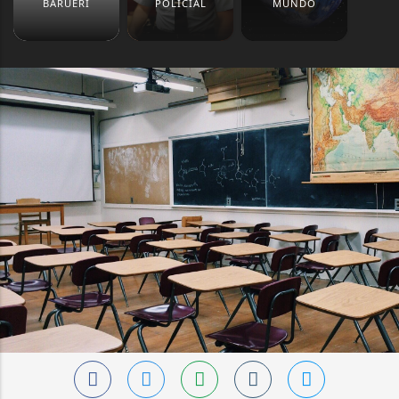
BARUERI
POLICIAL
MUNDO