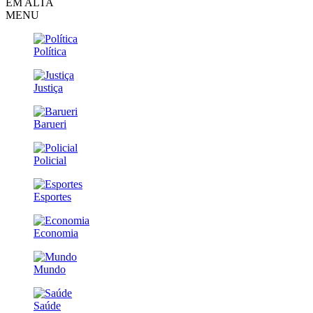
EM ALTA
MENU
Política
Justiça
Barueri
Policial
Esportes
Economia
Mundo
Saúde