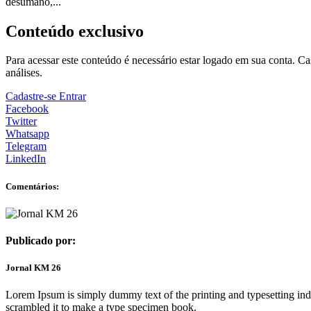
desumano,...
Conteúdo exclusivo
Para acessar este conteúdo é necessário estar logado em sua conta. C
análises.
Cadastre-se
Entrar
Facebook
Twitter
Whatsapp
Telegram
LinkedIn
Comentários:
Publicado por:
Jornal KM 26
Lorem Ipsum is simply dummy text of the printing and typesetting in
scrambled it to make a type specimen book.