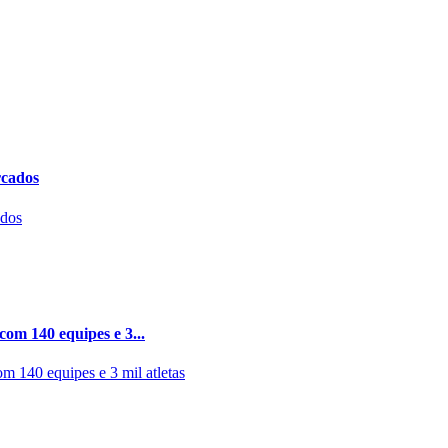
rcados
m 140 equipes e 3...