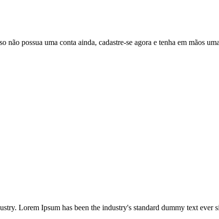
aso não possua uma conta ainda, cadastre-se agora e tenha em mãos uma
dustry. Lorem Ipsum has been the industry's standard dummy text ever s