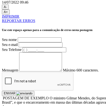
14/07/2022 09:46
A-
A+
IMPRIMIR
REPORTAR ERROS
Use este espaço apenas para a comunicação de erros nesta postagem
Seu nome
Seu e-mail
Seu Telefone
Mensagem
Máximo 600 caracteres.
ENVIAR
POSTAGEM DE EXEMPLO O ministro Gilmar Mendes, do Supremo Tribuna
Brasil”, e que o encarceramento em massa das últimas décadas agrava