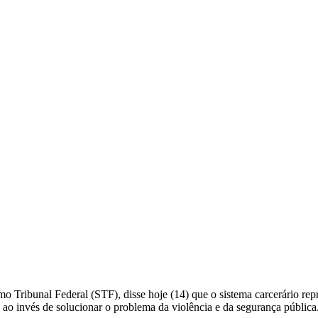
l Federal (STF), disse hoje (14) que o sistema carcerário represe
 ao invés de solucionar o problema da violência e da segurança públic