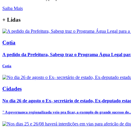
Saiba Mais
+
Lidas
Cotia
A pedido da Prefeitura, Sabesp traz o Programa Água Legal para 
Cotia
Cidades
No dia 26 de agosto o Ex- secretário de estado, Ex-deputado estadu
" A governança regionalizada veio pra ficar, a exemplo do grande sucesso do..