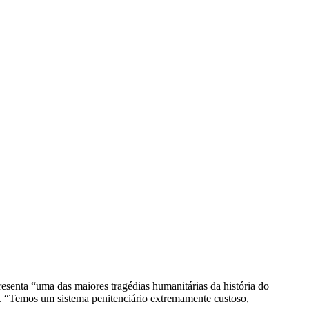
nta “uma das maiores tragédias humanitárias da história do
a. “Temos um sistema penitenciário extremamente custoso,