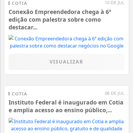
10 DE JUL
COTIA
Conexão Empreendedora chega à 6ª
edição com palestra sobre como
destacar...
VISUALIZAR
06 DE JUL
COTIA
Instituto Federal é inaugurado em Cotia
e amplia acesso ao ensino público,...