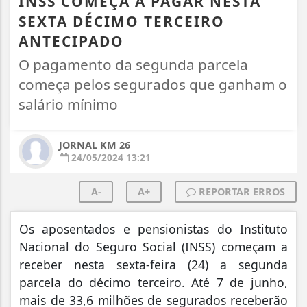
INSS COMEÇA A PAGAR NESTA
SEXTA DÉCIMO TERCEIRO
ANTECIPADO
O pagamento da segunda parcela
começa pelos segurados que ganham o
salário mínimo
JORNAL KM 26
24/05/2024 13:21
A-
A+
REPORTAR ERROS
O
s aposentados e pensionistas do Instituto
Nacional do Seguro Social (INSS) começam a
receber nesta sexta-feira (24) a segunda
parcela do décimo terceiro. Até 7 de junho,
mais de 33,6 milhões de segurados receberão