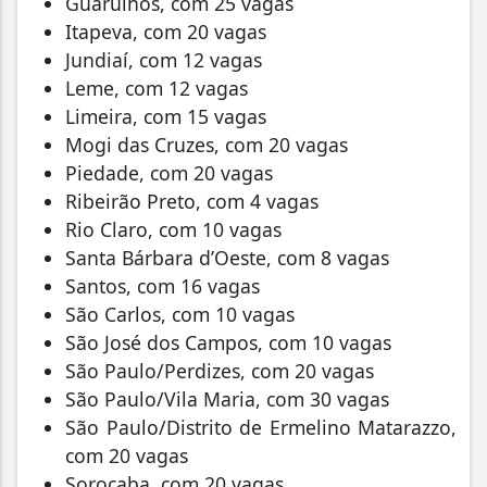
Guarulhos, com 25 vagas
Itapeva, com 20 vagas
Jundiaí, com 12 vagas
Leme, com 12 vagas
Limeira, com 15 vagas
Mogi das Cruzes, com 20 vagas
Piedade, com 20 vagas
Ribeirão Preto, com 4 vagas
Rio Claro, com 10 vagas
Santa Bárbara d’Oeste, com 8 vagas
Santos, com 16 vagas
São Carlos, com 10 vagas
São José dos Campos, com 10 vagas
São Paulo/Perdizes, com 20 vagas
São Paulo/Vila Maria, com 30 vagas
São Paulo/Distrito de Ermelino Matarazzo,
com 20 vagas
Sorocaba, com 20 vagas