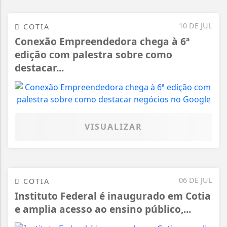
10 DE JUL
COTIA
Conexão Empreendedora chega à 6ª
edição com palestra sobre como
destacar...
VISUALIZAR
06 DE JUL
COTIA
Instituto Federal é inaugurado em Cotia
e amplia acesso ao ensino público,...