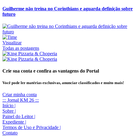
Guilherme não treina no Corinthians e aguarda definição sobre
futuro
Visualizar
Todas as postagens
Crie sua conta e confira as vantagens do Portal
Você pode ler matérias exclusivas, anunciar classificados e muito mais!
Criar minha conta
::: Jornal KM 26 :::
Início
|
Sobre
|
Painel do Leitor
|
Expediente
|
Termos de Uso e Privacidade
|
Contato