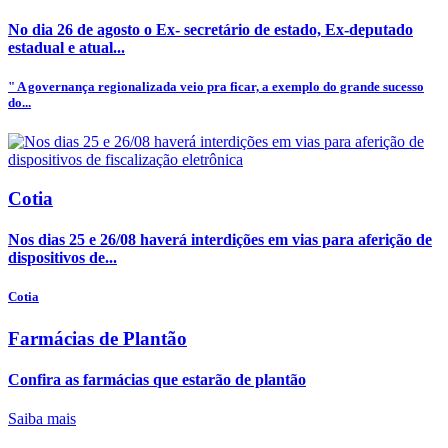
No dia 26 de agosto o Ex- secretário de estado, Ex-deputado
estadual e atual...
" A governança regionalizada veio pra ficar, a exemplo do grande sucesso
do...
Cotia
Nos dias 25 e 26/08 haverá interdições em vias para aferição de
dispositivos de...
Cotia
Farmácias de Plantão
Confira as farmácias que estarão de plantão
Saiba mais