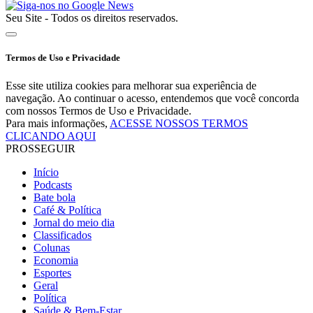
Seu Site - Todos os direitos reservados.
Termos de Uso e Privacidade
Esse site utiliza cookies para melhorar sua experiência de
navegação. Ao continuar o acesso, entendemos que você concorda
com nossos Termos de Uso e Privacidade.
Para mais informações,
ACESSE NOSSOS TERMOS
CLICANDO AQUI
PROSSEGUIR
Início
Podcasts
Bate bola
Café & Política
Jornal do meio dia
Classificados
Colunas
Economia
Esportes
Geral
Política
Saúde & Bem-Estar