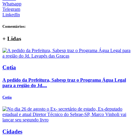
Whatsapp
Telegram
LinkedIn
Comentários:
+
Lidas
Cotia
A pedido da Prefeitura, Sabesp traz o Programa Água Legal
para a região do Jd....
Cotia
Cidades