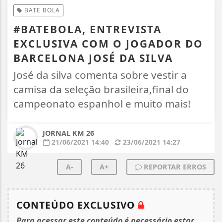
BATE BOLA
#BATEBOLA, ENTREVISTA
EXCLUSIVA COM O JOGADOR DO
BARCELONA JOSÉ DA SILVA
José da silva comenta sobre vestir a
camisa da seleção brasileira,final do
campeonato espanhol e muito mais!
JORNAL KM 26
21/06/2021 14:40
23/06/2021 14:27
A-
A+
REPORTAR ERROS
CONTEÚDO EXCLUSIVO
Para acessar este conteúdo é necessário estar