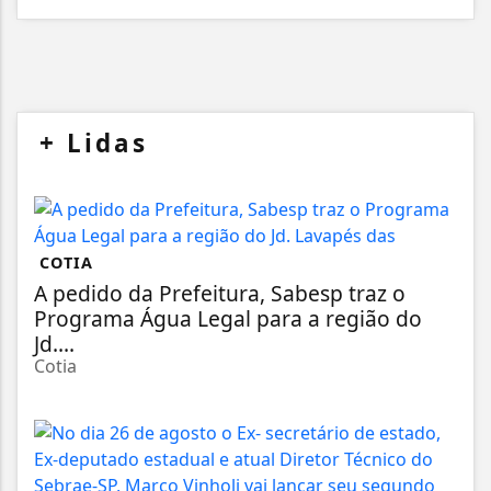
+
Lidas
COTIA
A pedido da Prefeitura, Sabesp traz o
Programa Água Legal para a região do
Jd....
Cotia