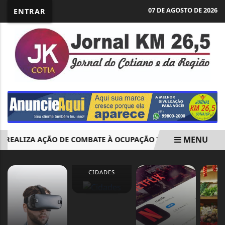
07 DE AGOSTO DE 2026
ENTRAR
MENU
EALIZA AÇÃO DE COMBATE À OCUPAÇÃO IRREGULAR NO BAIRR
EM ALTA
CIDADES