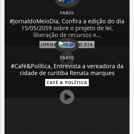
FABIO
#JornaldoMeioDia, Confira a edição do dia
15/05/2059 sobre o projeto de lei,
liberação de recursos e...
JORNAL DO MEIO DIA
FABIO
#Café&Política, Entrevista a vereadora da
cidade de curitiba Renata marques
CAFÉ & POLÍTICA