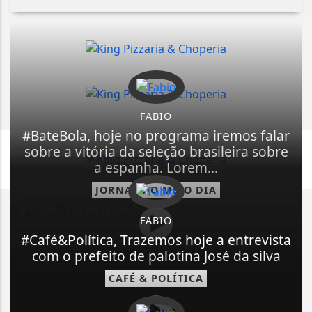
FABIO
#BateBola, hoje no programa iremos falar
sobre a vitória da seleção brasileira sobre
a espanha. Lorem...
JORNAL DO MEIO DIA
VEJA TAMBÉM
FABIO
#Café&Política, Trazemos hoje a entrevista
com o prefeito de palotina José da silva
CAFÉ & POLÍTICA