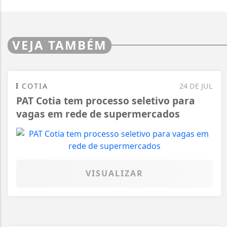
VEJA TAMBÉM
COTIA
24 DE JUL
PAT Cotia tem processo seletivo para
vagas em rede de supermercados
VISUALIZAR