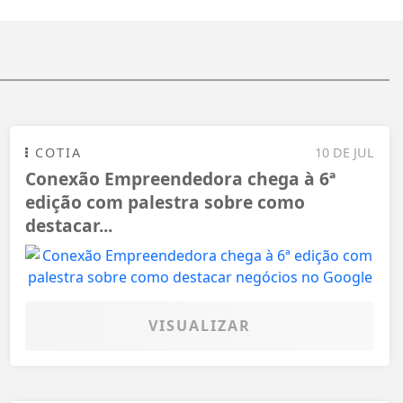
COTIA
10 DE JUL
Conexão Empreendedora chega à 6ª
edição com palestra sobre como
destacar...
VISUALIZAR