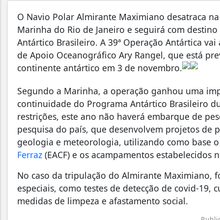
O Navio Polar Almirante Maximiano desatraca na 
Marinha do Rio de Janeiro e seguirá com destino
Antártico Brasileiro. A 39ª Operação Antártica va
de Apoio Oceanográfico Ary Rangel, que está pre
continente antártico em 3 de novembro.
Segundo a Marinha, a operação ganhou uma impor
continuidade do Programa Antártico Brasileiro d
restrições, este ano não haverá embarque de pesq
pesquisa do país, que desenvolvem projetos de p
geologia e meteorologia, utilizando como base o
Ferraz
(EACF) e os acampamentos estabelecidos na
No caso da tripulação do Almirante Maximiano, 
especiais, como testes de detecção de covid-19,
medidas de limpeza e afastamento social.
Publi