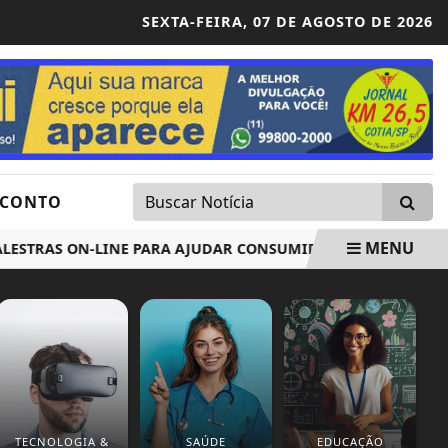
SEXTA-FEIRA,
07 DE AGOSTO DE 2026
SCONTO
MENU
AS ON-LINE PARA AJUDAR CONSUMIDOR A NÃO CAIR EM AR
TECNOLOGIA &
SAÚDE
EDUCAÇÃO