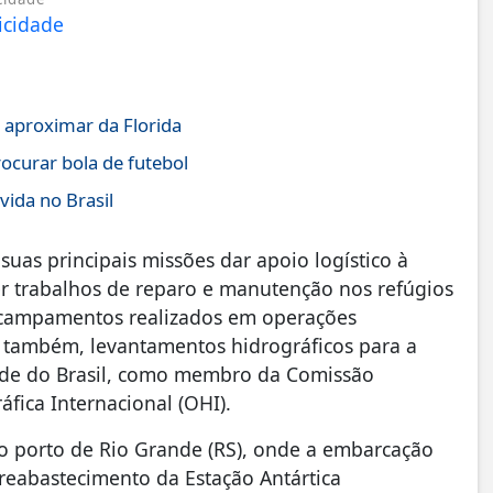
 aproximar da Florida
ocurar bola de futebol
ida no Brasil
uas principais missões dar apoio logístico à
r trabalhos de reparo e manutenção nos refúgios
 acampamentos realizados em operações
, também, levantamentos hidrográficos para a
dade do Brasil, como membro da Comissão
fica Internacional (OHI).
o porto de Rio Grande (RS), onde a embarcação
 reabastecimento da Estação Antártica