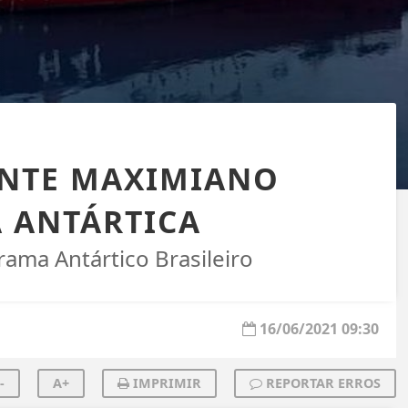
ANTE MAXIMIANO
À ANTÁRTICA
ama Antártico Brasileiro
16/06/2021 09:30
-
A+
IMPRIMIR
REPORTAR ERROS