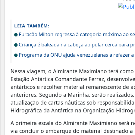
LEIA TAMBÉM:
Furacão Milton regressa à categoria máxima ao se
Criança é baleada na cabeça ao pular cerca para pr
Programa da ONU ajuda venezuelanas a refazer a v
Nessa viagem, o Almirante Maximiano terá como s
Estação Antártica Comandante Ferraz, desenvolve
antárticos e recolher material remanescente de
anteriores. Segundo a Marinha, serão realizados
atualização de cartas náuticas sob responsabili
Hidrográfica da Antártica na Organização Hidrográ
A primeira escala do Almirante Maximiano será n
via concluir o embarque do material destinado a