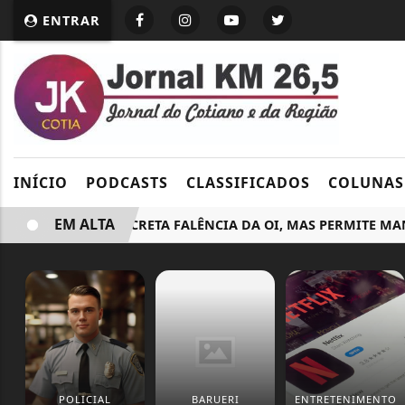
ENTRAR
INÍCIO
PODCASTS
CLASSIFICADOS
COLUNAS
EM ALTA
JUSTIÇA DECRETA FALÊNCIA DA OI, MAS PERMITE MANUTE
POLICIAL
BARUERI
ENTRETENIMENTO