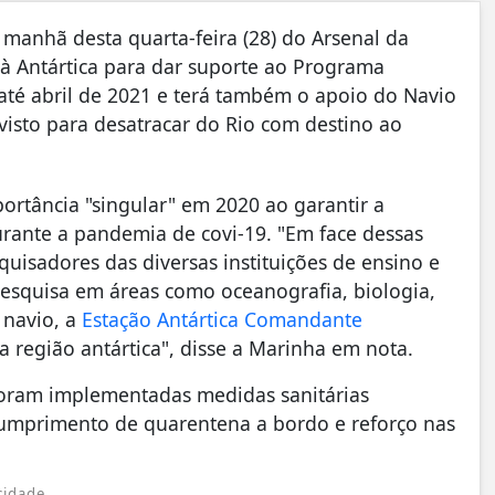
manhã desta quarta-feira (28) do Arsenal da
 à Antártica para dar suporte ao Programa
i até abril de 2021 e terá também o apoio do Navio
visto para desatracar do Rio com destino ao
tância "singular" em 2020 ao garantir a
urante a pandemia de covi-19. "Em face dessas
uisadores das diversas instituições de ensino e
esquisa em áreas como oceanografia, biologia,
 navio, a
Estação Antártica Comandante
 região antártica", disse a Marinha em nota.
foram implementadas medidas sanitárias
 cumprimento de quarentena a bordo e reforço nas
cidade