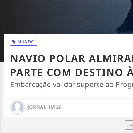
MUNDO
NAVIO POLAR ALMIR
PARTE COM DESTINO 
Embarcação vai dar suporte ao Progr
JORNAL KM 26
A