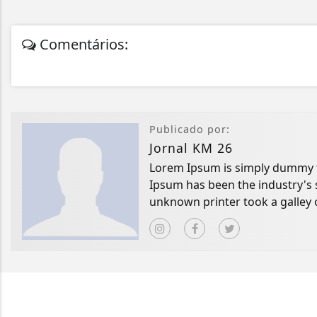
Comentários:
Publicado por:
Jornal KM 26
Lorem Ipsum is simply dummy te
Ipsum has been the industry's
unknown printer took a galley 
book.