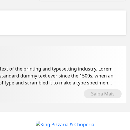
xt of the printing and typesetting industry. Lorem
 standard dummy text ever since the 1500s, when an
of type and scrambled it to make a type specimen
Saiba Mais