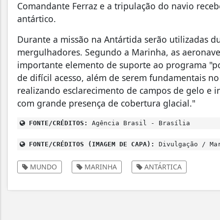
Comandante Ferraz e a tripulação do navio rece
antártico.
Durante a missão na Antártida serão utilizadas 
mergulhadores. Segundo a Marinha, as aeronave
importante elemento de suporte ao programa "po
de difícil acesso, além de serem fundamentais no
realizando esclarecimento de campos de gelo e i
com grande presença de cobertura glacial."
FONTE/CRÉDITOS:
Agência Brasil - Brasília
FONTE/CRÉDITOS (IMAGEM DE CAPA):
Divulgação / Mar
MUNDO
MARINHA
ANTÁRTICA