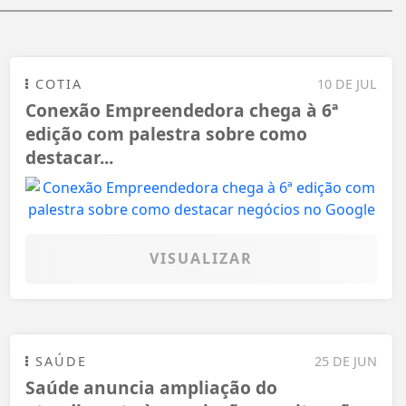
COTIA
10 DE JUL
Conexão Empreendedora chega à 6ª
edição com palestra sobre como
destacar...
VISUALIZAR
SAÚDE
25 DE JUN
Saúde anuncia ampliação do