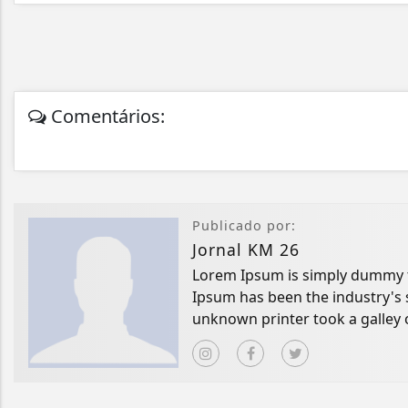
Comentários:
Publicado por:
Jornal KM 26
Lorem Ipsum is simply dummy te
Ipsum has been the industry's
unknown printer took a galley 
book.