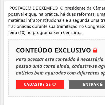
POSTAGEM DE EXEMPLO O presidente da Câmara di
possível e que, na prática, há duas reformas, u
matérias infraconstitucionais e a segunda uma 
fracionadas durante sua tramitação no Congresso 
feira (10) no programa Sem Censura,...
CONTEÚDO EXCLUSIVO
Para acessar este conteúdo é necessário
possua uma conta ainda, cadastre-se a
notícias bem apuradas com diferentes op
CADASTRE-SE
ENTRAR