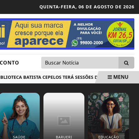
QUINTA-FEIRA,
06 DE AGOSTO DE 2026
SCONTO
MENU
TECA BATISTA CEPELOS TERÁ SESSÕES DE CINEMA PONTOS M
SAÚDE
BARUERI
EDUCAÇÃO