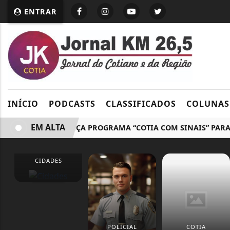
ENTRAR
INÍCIO
PODCASTS
CLASSIFICADOS
COLUNAS
EM ALTA
COTIA LANÇA PROGRAMA “COTIA COM SINAIS” PARA AMP
CIDADES
POLICIAL
COTIA