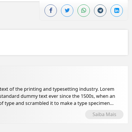
xt of the printing and typesetting industry. Lorem
 standard dummy text ever since the 1500s, when an
of type and scrambled it to make a type specimen
Saiba Mais