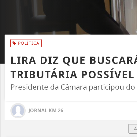
POLÍTICA
LIRA DIZ QUE BUSCAR
TRIBUTÁRIA POSSÍVEL
Presidente da Câmara participou d
JORNAL KM 26
A