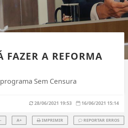
Á FAZER A REFORMA
o programa Sem Censura
28/06/2021 19:53
16/06/2021 15:14
-
A+
IMPRIMIR
REPORTAR ERROS