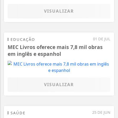
VISUALIZAR
01 DE JUL
EDUCAÇÃO
MEC Livros oferece mais 7,8 mil obras
em inglês e espanhol
VISUALIZAR
25 DE JUN
SAÚDE