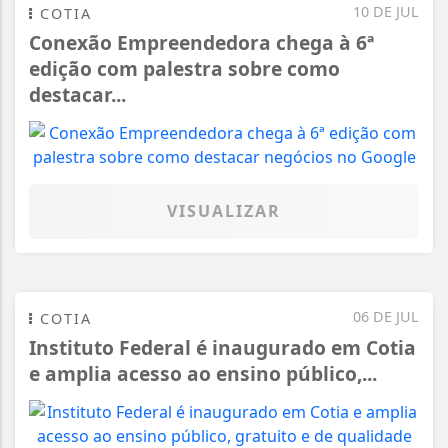
10 DE JUL
COTIA
Conexão Empreendedora chega à 6ª
edição com palestra sobre como
destacar...
VISUALIZAR
06 DE JUL
COTIA
Instituto Federal é inaugurado em Cotia
e amplia acesso ao ensino público,...